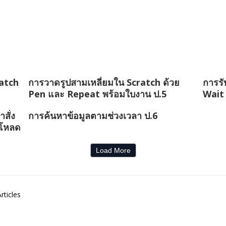
ratch
การวาดรูปสามเหลี่ยมใน Scratch ด้วย
การรั
Pen และ Repeat พร้อมใบงาน ป.5
Wait
สั่ง
การค้นหาข้อมูลตามช่วงเวลา ป.6
์โหลด
Load More
rticles