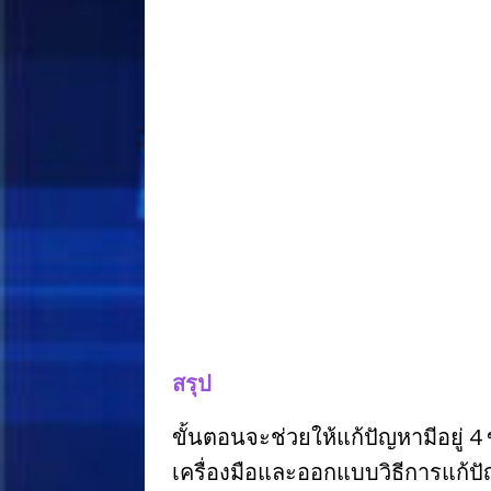
สรุป
ขั้นตอนจะช่วยให้แก้ปัญหามีอยู่
เครื่องมือและออกแบบวิธีการแก้ป