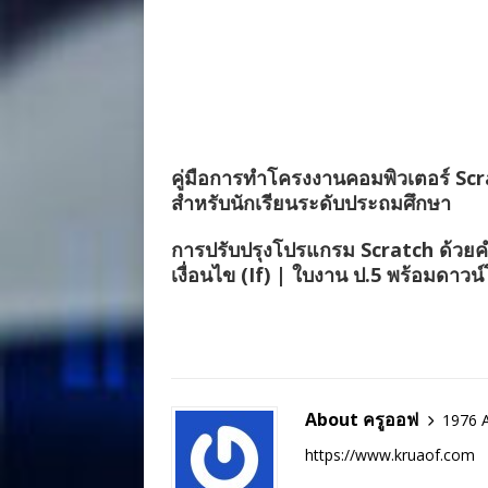
คู่มือการทำโครงงานคอมพิวเตอร์ Sc
สำหรับนักเรียนระดับประถมศึกษา
การปรับปรุงโปรแกรม Scratch ด้วยคำ
เงื่อนไข (If) | ใบงาน ป.5 พร้อมดาวน
About ครูออฟ
1976 A
https://www.kruaof.com