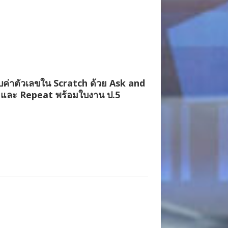
บค่าตัวเลขใน Scratch ด้วย Ask and
 และ Repeat พร้อมใบงาน ป.5