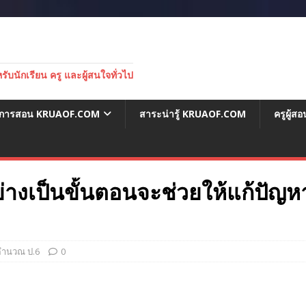
บนักเรียน ครู และผู้สนใจทั่วไป
่อการสอน KRUAOF.COM
สาระน่ารู้ KRUAOF.COM
ครูผู้
่างเป็นขั้นตอนจะช่วยให้แก้ปัญหา
คำนวณ ป.6
0