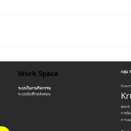
Work Space
กลุ่ม
flowch
ระบบใบงานกิจกรรม
Kr
ระบบบันทึกหลังสอน
word
การป้อ
การอ