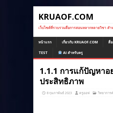
KRUAOF.COM
เว็บไซต์ที่รวบรวมสื่อการสอนหลากหลายวิชา สำหรั
หน้าแรก
เกี่ยวกับ KRUAOF.COM
สื
TEST
AI สำหรับครู
1.1.1 การแก้ปัญหาอย
ประสิทธิภาพ
8 กุมภาพันธ์ 2023
ครูออฟ
วิทยาการ