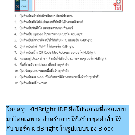
โดยสรุป KidBright IDE คือโปรเกรมที่ออกแบบ
มาโดยเฉพาะ สําหรับการใช้สร้างชุดคําสั่ง ให้
กับ บอร์ด KidBright ในรูปแบบของ Block