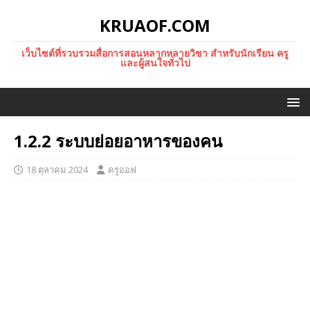
KRUAOF.COM
เว็บไซต์ที่รวบรวมสื่อการสอนหลากหลายวิชา สำหรับนักเรียน ครู
และผู้สนใจทั่วไป
1.2.2 ระบบย่อยอาหารของคน
18 ตุลาคม 2024
ครูออฟ