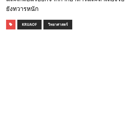
ยังทวารหนัก
KRUAOF
วิทยาศาสตร์