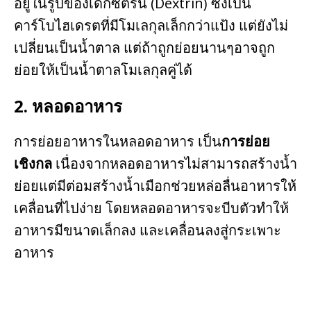
อยู่ในรูปของเดกซ์ตริน (Dextrin) ซึ่งเป็น
คาร์โบไฮเดรตที่มีโมเลกุลเล็กกว่าแป้ง แต่ยังไม่
เปลี่ยนเป็นน้ำตาล แต่ถ้าถูกย่อยนานๆอาจถูก
ย่อยให้เป็นน้ำตาลโมเลกุลคู่ได้
2. หลอดอาหาร
การย่อยอาหารในหลอดอาหาร เป็น
การย่อย
เชิงกล
เนื่องจากหลอดอาหารไม่สามารถสร้างน้ำ
ย่อยแต่มีต่อมสร้างน้ำเมือกช่วยหล่อลื่นอาหารให้
เคลื่อนที่ไปง่าย โดยหลอดอาหารจะบีบตัวทำให้
อาหารมีขนาดเล็กลง และเคลื่อนลงสู่กระเพาะ
อาหาร