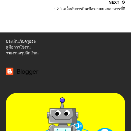
NEXT
1.2.3 เคล็ดลับการกินเพื่อระบบย่อยอาหารที่ดี
ประเมินเว็บครูออฟ
คู่มือการใช้งาน
รายงานสรุปนักเรียน