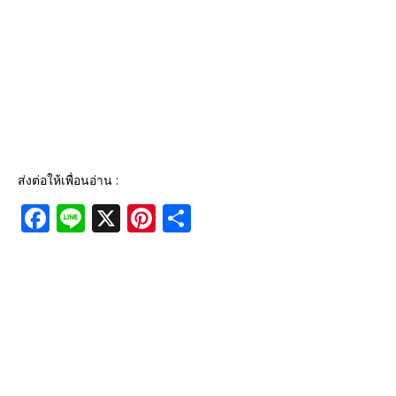
ส่งต่อให้เพื่อนอ่าน :
F
Li
X
Pi
S
a
n
n
h
c
e
te
ar
e
r
e
b
e
o
st
o