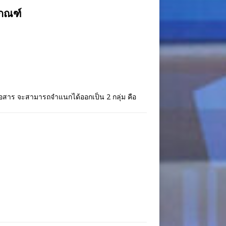
นเกณฑ์
อสาร จะสามารถจำแนกได้ออกเป็น 2 กลุ่ม คือ