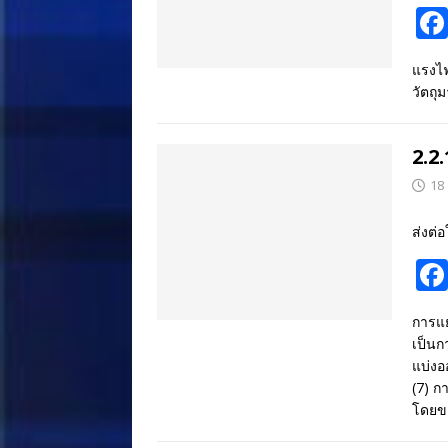
แรงไฟ
วัตถุ
2.2
18
ส่งต่อ
การแย
เป็นก
แบ่งอ
(7) ก
โดยข