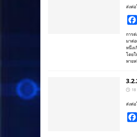
ส่งต่อ
การต่
มาต่อ
หนึ่ง
โดยให
หายหร
3.2
18
ส่งต่อ