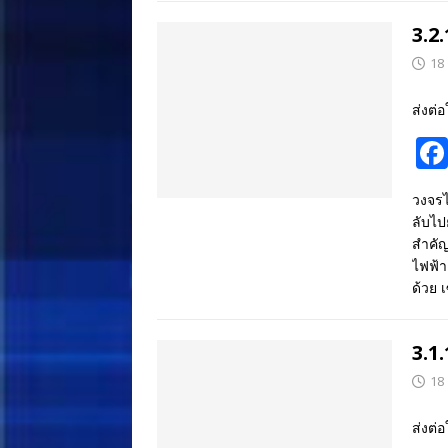
3.2
18
ส่งต่อ
วงจรไ
ลับไป
สำคัญ
ไฟฟ้า
ด้วย 
3.1
18
ส่งต่อ