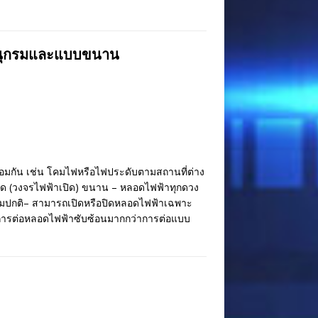
อนุกรมและแบบขนาน
ร้อมกัน เช่น โคมไฟหรือไฟประดับตามสถานที่ต่าง
มด (วงจรไฟฟ้าเปิด) ขนาน – หลอดไฟฟ้าทุกดวง
ตามปกติ– สามารถเปิดหรือปิดหลอดไฟฟ้าเฉพาะ
ธีการต่อหลอดไฟฟ้าซับซ้อนมากกว่าการต่อแบบ