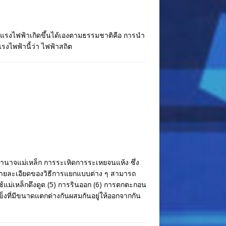
ัก แรงไฟฟ้าเกิดขึ้นได้เองตามธรรมชาติคือ การนำ
แรงไพฟ้านี้ว่า ไฟฟ้าสถิต
ำนาจแม่เหล็ก การระเหิดการระเหยจนแห้ง ซึ่ง
่งรายละเอียดของวิธีการแยกแบบต่าง ๆ สามารถ
ใช้แม่เหล็กดึงดูด (5) การรินออก (6) การตกตะกอน
็งที่มีขนาดแตกต่างกันผสมกันอยู่ให้ออกจากกัน