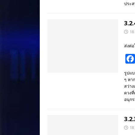
ประสบ
3.2
18
ส่งต่อ
รูปแบ
ๆ หาก
สว่าง
ดวงที
อนุกร
3.2
18