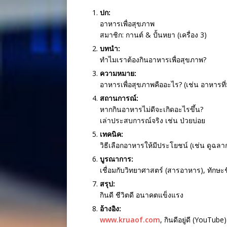
ปก:
อาหารเพื่อสุขภาพ
สมาชิก: กานต์ & ปั้นหยา (เครื่อง 3)
บทนำ:
ทำไมเราต้องกินอาหารเพื่อสุขภาพ?
ความหมาย:
อาหารเพื่อสุขภาพคืออะไร? (เช่น อาหารที่
สถานการณ์:
หากกินอาหารไม่ดีจะเกิดอะไรขึ้น?
เล่าประสบการณ์จริง เช่น ป่วยบ่อย
เทคนิค:
วิธีเลือกอาหารให้มีประโยชน์ (เช่น ดูฉล
บูรณาการ:
เชื่อมกับวิทยาศาสตร์ (สารอาหาร), ทักษะ
สรุป:
กินดี ชีวิตดี อนาคตแข็งแรง
อ้างอิง:
www.kruaof.com
, กินดีอยู่ดี (YouTube)