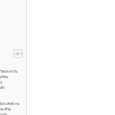
ีวิตประจำวัน
ยเรียน
ัน
ตัว
ีประสิทธิภาพ
ษะชีวิต
อดภัย