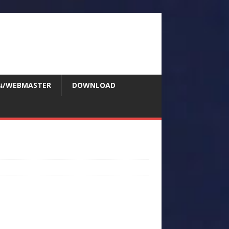
สอน/WEBMASTER
DOWNLOAD