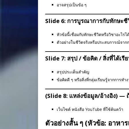
อาจสรุปเป็นข้อ ๆ
Slide 6: การบูรณาการกับทักษะชีวิ
หัวข้อนี้เชื่อมกับทักษะชีวิตหรือวิชาอะไรได
ตัวอย่างในชีวิตจริงหรือประสบการณ์จากกล
Slide 7: สรุป / ข้อคิด / สิ่งที่ได้เรีย
สรุปประเด็นสำคัญ
ข้อคิดดี ๆ หรือสิ่งที่กลุ่มเรียนรู้จากการทำง
(Slide 8: แหล่งข้อมูล/อ้างอิง) — ถ
เว็บไซต์ หนังสือ YouTube ที่ใช้ค้นคว้า
ตัวอย่างสั้น ๆ (หัวข้อ: อาหาร