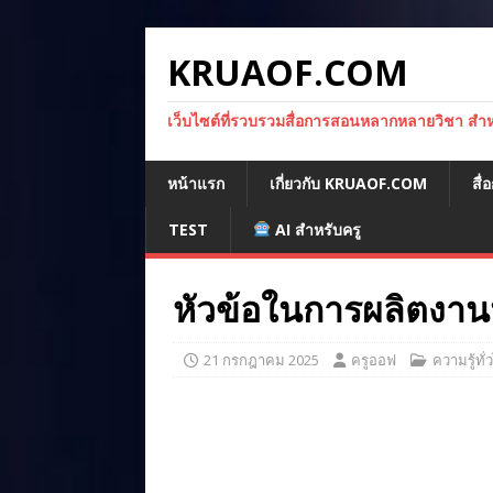
KRUAOF.COM
เว็บไซต์ที่รวบรวมสื่อการสอนหลากหลายวิชา สำหรั
หน้าแรก
เกี่ยวกับ KRUAOF.COM
สื
TEST
AI สำหรับครู
หัวข้อในการผลิตงา
21 กรกฎาคม 2025
ครูออฟ
ความรู้ทั่