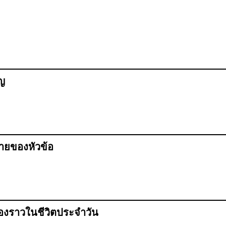
ัญ
มายของหัวข้อ
ื่องราวในชีวิตประจำวัน