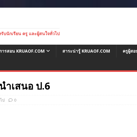
บนักเรียน ครู และผู้สนใจทั่วไป
่อการสอน KRUAOF.COM
สาระน่ารู้ KRUAOF.COM
ครูผู้
นนำเสนอ ป.6
วไป
0