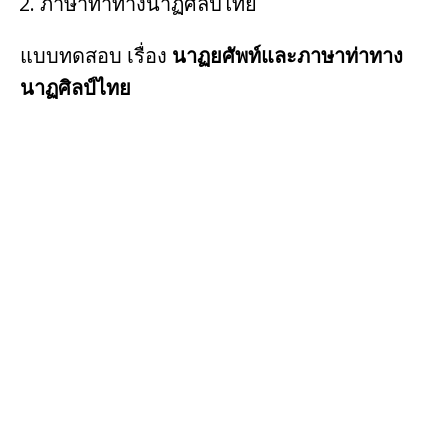
ภาษาท่าทางนาฏศิลป์ไทย
แบบทดสอบ เรื่อง
นาฏยศัพท์และภาษาท่าทาง
นาฏศิลป์ไทย