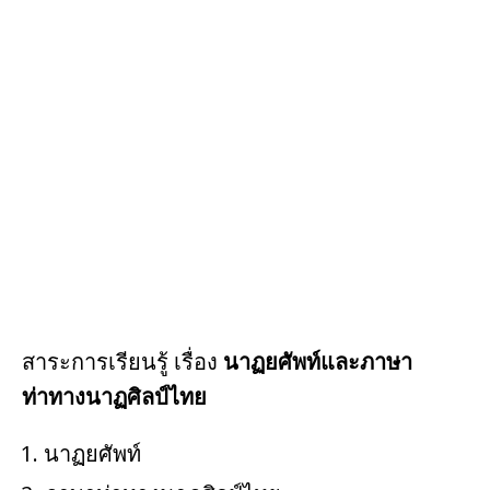
สาระการเรียนรู้ เรื่อง
นาฏยศัพท์และภาษา
ท่าทางนาฏศิลป์ไทย
นาฏยศัพท์