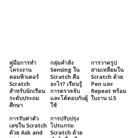
คู่มือการทำ
กลุ่มคำสั่ง
การวาดรูป
โครงงาน
Sensing ใน
สามเหลี่ยมใน
คอมพิวเตอร์
Scratch คือ
Scratch ด้วย
Scratch
อะไร? เรียนรู้
Pen และ
สำหรับนักเรียน
การตรวจจับ
Repeat พร้อม
ระดับประถม
และโต้ตอบกับผู้
ใบงาน ป.5
ศึกษา
ใช้
การรับค่าตัว
การปรับปรุง
เลขใน Scratch
โปรแกรม
ด้วย Ask and
Scratch ด้วย