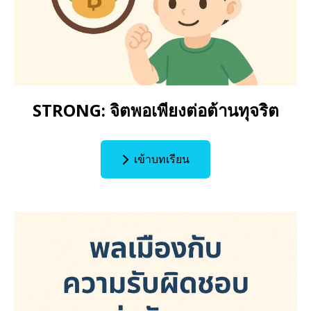
STRONG: จิตพอเพียงต่อต้านทุจริต
เข้าบทเรียน