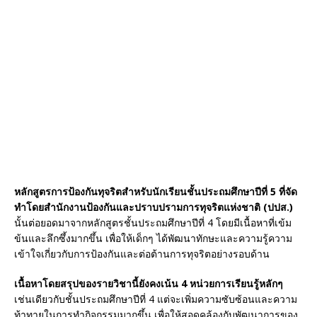
b
e
o
st
o
k
หลักสูตรการป้องกันทุจริตสำหรับนักเรียนชั้นประถมศึกษาปีที่ 5 ที่จัด
ทำโดยสำนักงานป้องกันและปราบปรามการทุจริตแห่งชาติ (ปปส.)
นั้นต่อยอดมาจากหลักสูตรชั้นประถมศึกษาปีที่ 4 โดยมีเนื้อหาที่เข้ม
ข้นและลึกซึ้งมากขึ้น เพื่อให้เด็กๆ ได้พัฒนาทักษะและความรู้ความ
เข้าใจเกี่ยวกับการป้องกันและต่อต้านการทุจริตอย่างรอบด้าน
เนื้อหาโดยสรุปของรายวิชานี้ยังคงเน้น 4 หน่วยการเรียนรู้หลักๆ
เช่นเดียวกับชั้นประถมศึกษาปีที่ 4 แต่จะเพิ่มความซับซ้อนและความ
ท้าทายในการทำกิจกรรมมากขึ้น เพื่อให้สอดคล้องกับพัฒนาการของ