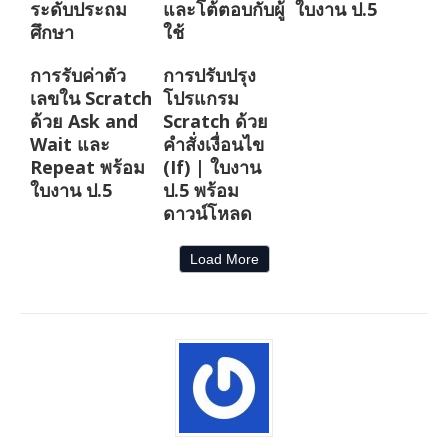
ระดับประถม
และโต้ตอบกับผู้
ใบงาน ป.5
ศึกษา
ใช้
การรับค่าตัว
การปรับปรุง
เลขใน Scratch
โปรแกรม
ด้วย Ask and
Scratch ด้วย
Wait และ
คำสั่งเงื่อนไข
Repeat พร้อม
(If) | ใบงาน
ใบงาน ป.5
ป.5 พร้อม
ดาวน์โหลด
Load More