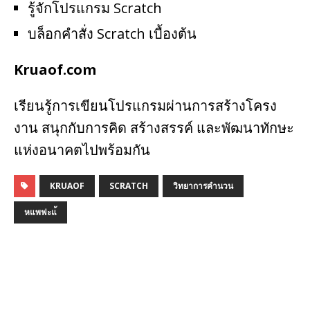
รู้จักโปรแกรม Scratch
บล็อกคำสั่ง Scratch เบื้องต้น
Kruaof.com
เรียนรู้การเขียนโปรแกรมผ่านการสร้างโครง
งาน สนุกกับการคิด สร้างสรรค์ และพัฒนาทักษะ
แห่งอนาคตไปพร้อมกัน
KRUAOF
SCRATCH
วิทยาการคำนวน
หแพฟะแ้