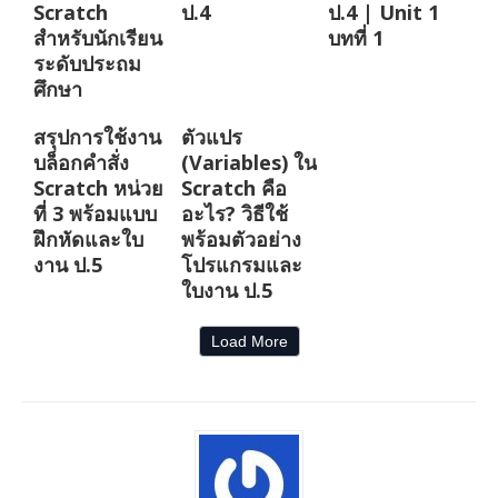
Scratch
ป.4
ป.4 | Unit 1
สำหรับนักเรียน
บทที่ 1
ระดับประถม
ศึกษา
สรุปการใช้งาน
ตัวแปร
บล็อกคำสั่ง
(Variables) ใน
Scratch หน่วย
Scratch คือ
ที่ 3 พร้อมแบบ
อะไร? วิธีใช้
ฝึกหัดและใบ
พร้อมตัวอย่าง
งาน ป.5
โปรแกรมและ
ใบงาน ป.5
Load More