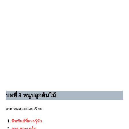
บทที่ 3 หนูปลูกต้นไม้
แบบทดสอบก่อนเรียน
พืชพันธ์ที่ควรรู้จัก
การเพาะเมล็ด