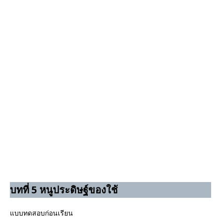
บทที่ 5 หนูประดิษฐ์ของใช้
แบบทดสอบก่อนเรียน