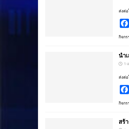
ส่งต่อ
กิจก
นำเส
1 
ส่งต่อ
กิจก
สร้