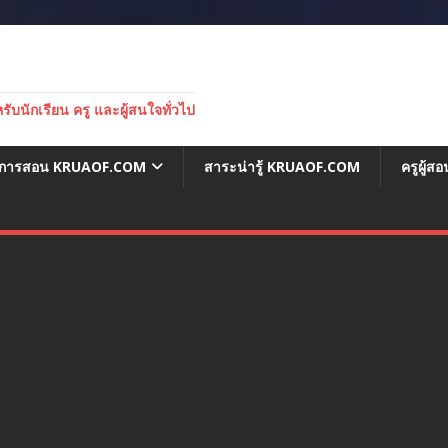
บนักเรียน ครู และผู้สนใจทั่วไป
่อการสอน KRUAOF.COM
สาระน่ารู้ KRUAOF.COM
ครูผู้