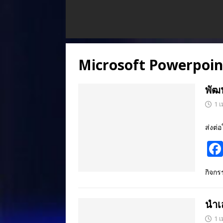
Microsoft Powerpoin
พัฒ
1 
ส่งต่อ
กิจก
นำเ
1 