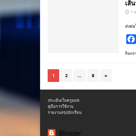
เส้
1 
ส่งต่อ
กิจก
1
2
…
8
»
ประเมินเว็บครูออฟ
คู่มือการใช้งาน
รายงานสรุปนักเรียน