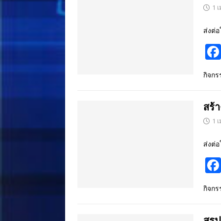
1 
ส่งต่อ
กิจก
สร้
1 
ส่งต่อ
กิจก
สรุป