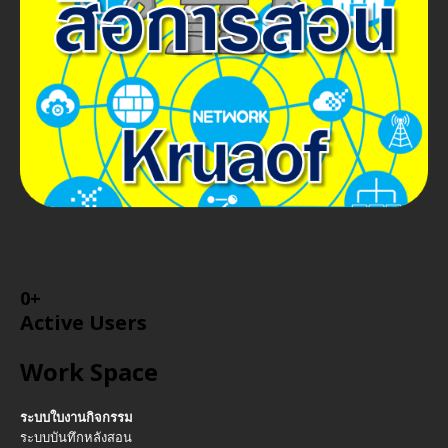
0
+
Active Users
Work Space
ระบบใบงานกิจกรรม
ระบบบันทึกหลังสอน