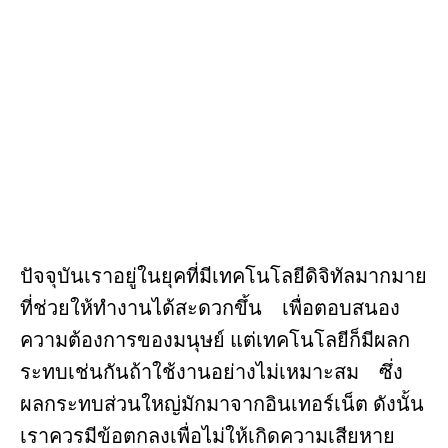
b
e
o
st
o
k
ปัจจุบันเราอยู่ในยุคที่มีเทคโนโลยีดิจิทัลมากมาย
ที่ช่วยให้ทำงานได้สะดวกขึ้น เพื่อตอบสนอง
ความต้องการของมนุษย์ แต่เทคโนโลยีก็มีผลก
ระทบเช่นกันถ้าใช้งานอย่างไม่เหมาะสม ซึ่ง
ผลกระทบส่วนใหญ่มักมาจากอินเทอร์เน็ต ดังนั้น
เราควรมีข้อตกลงเพื่อไม่ให้เกิดความเสียหาย