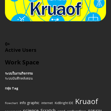
0
+
Active Users
Work Space
ระบบใบงานกิจกรรม
ระบบบันทึกหลังสอน
กลุ่ม Tag
Kruaof
info graphic
internet
KidBright IDE
flowchart
science
Scratch
การงาน
word