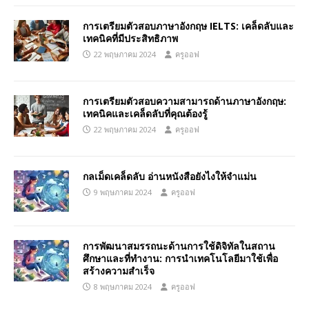
การเตรียมตัวสอบภาษาอังกฤษ IELTS: เคล็ดลับและ
เทคนิคที่มีประสิทธิภาพ
22 พฤษภาคม 2024
ครูออฟ
การเตรียมตัวสอบความสามารถด้านภาษาอังกฤษ:
เทคนิคและเคล็ดลับที่คุณต้องรู้
22 พฤษภาคม 2024
ครูออฟ
กลเม็ดเคล็ดลับ อ่านหนังสือยังไงให้จำแม่น
9 พฤษภาคม 2024
ครูออฟ
การพัฒนาสมรรถนะด้านการใช้ดิจิทัลในสถาน
ศึกษาและที่ทำงาน: การนำเทคโนโลยีมาใช้เพื่อ
สร้างความสำเร็จ
8 พฤษภาคม 2024
ครูออฟ