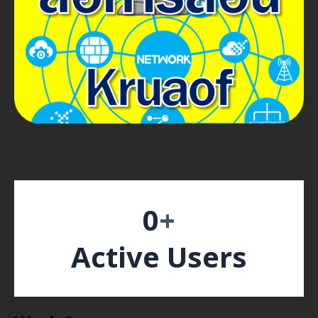
0
+
Active Users