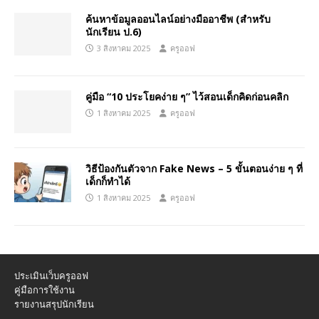
ค้นหาข้อมูลออนไลน์อย่างมืออาชีพ (สำหรับ
นักเรียน ป.6)
3 สิงหาคม 2025
ครูออฟ
คู่มือ “10 ประโยคง่าย ๆ” ไว้สอนเด็กคิดก่อนคลิก
1 สิงหาคม 2025
ครูออฟ
วิธีป้องกันตัวจาก Fake News – 5 ขั้นตอนง่าย ๆ ที่
เด็กก็ทำได้
1 สิงหาคม 2025
ครูออฟ
ประเมินเว็บครูออฟ
คู่มือการใช้งาน
รายงานสรุปนักเรียน