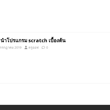
นำโปรแกรม scratch เบื้องต้น
 กรกฎาคม 2019
ครูออฟ
0