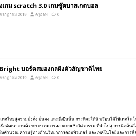
างเกม scratch 3.0 เกมซู๊ตบาสเกตบอล
 กรกฎาคม 2019
ครูออฟ
0
Bright บอร์ดสมองกลฝังตัวสัญชาติไทย
 กรกฎาคม 2019
ครูออฟ
0
ไทยสู่ความมั่งคั่ง มั่นคง และยั่งยืนนั้น การที่จะให้นักเรียนได้ใช้เทค
ือพัฒนางานด้วยกระบวนการออกแบบเชิงวิศวกรรม ที่นำไปสู่ การคิดค้นสิ่งประ
ชิงคำนวณ ความรู้ทางด้านวิทยาการคอมพิวเตอร์ และเทคโนโลยีและการสื่อส