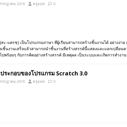
 กรกฎาคม 2019
ครูออฟ
0
สะ-แครช) เป็นโปรแกรมภาษา ที่ผู้เรียนสามารถสร้างชิ้นงานได้ อย่างง่าย เ
นชิ้นงานเสร็จแล้วสามารถนำชิ้นงานที่สร้างสรรค์นี้แสดงและแลกเปลี่ยนความคิ
ไปพร้อมๆ กับการคิดอย่างสร้างสรรค์ มีเหตุผล เป็นระบบและเกิดการทำงาน
นประกอบของโปรแกรม Scratch 3.0
 กรกฎาคม 2019
ครูออฟ
0