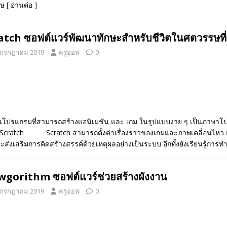
กษ
[ อ่านต่อ ]
atch ซอฟต์แวร์พัฒนาทักษะสำหรับชีวิตในศตวรรษที่
 กรกฎาคม 2019
ครูออฟ
0
เป็นโปรแกรมที่สามารถสร้างแอนิเมชัน และ เกม ในรูปแบบง่าย ๆ เป็นภาษา
ับ Scratch Scratch สามารถตั้งค่าเรื่องราวของเกมและภาพเคลื่อนไหว แล
ส่งเสริมการคิดสร้างสรรค์ด้วยเหตุผลอย่างเป็นระบบ อีกทั้งยังเรียนรู้การทำ
wgorithm ซอฟต์แวร์ช่วยสร้างผังงาน
 กรกฎาคม 2019
ครูออฟ
0