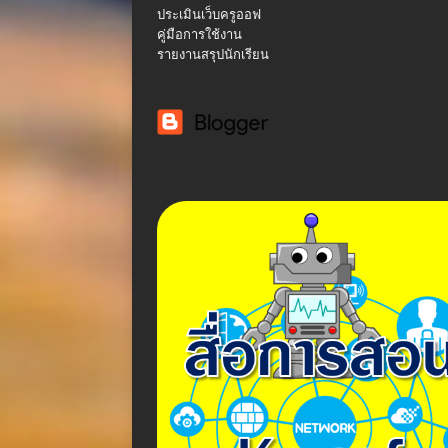
ประเมินเว็บครูออฟ
k
คู่มือการใช้งาน
รายงานสรุปนักเรียน