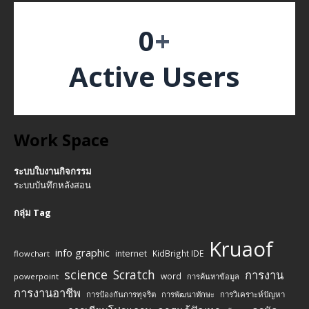
0
+
Active Users
Work Space
ระบบใบงานกิจกรรม
ระบบบันทึกหลังสอน
กลุ่ม Tag
Kruaof
info graphic
internet
KidBright IDE
flowchart
science
Scratch
การงาน
word
powerpoint
การค้นหาข้อมูล
การงานอาชีพ
การป้องกันการทุจริต
การพัฒนาทักษะ
การวิเคราะห์ปัญหา