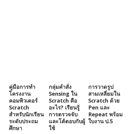
คู่มือการทำ
กลุ่มคำสั่ง
การวาดรูป
โครงงาน
Sensing ใน
สามเหลี่ยมใน
คอมพิวเตอร์
Scratch คือ
Scratch ด้วย
Scratch
อะไร? เรียนรู้
Pen และ
สำหรับนักเรียน
การตรวจจับ
Repeat พร้อม
ระดับประถม
และโต้ตอบกับผู้
ใบงาน ป.5
ศึกษา
ใช้