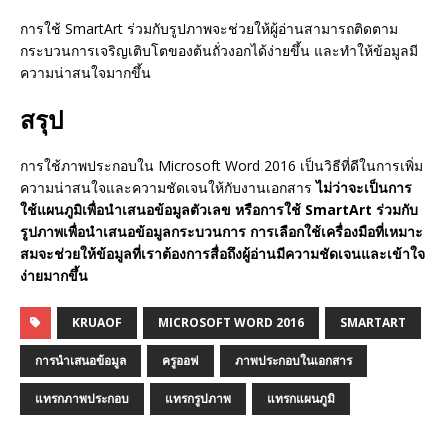
การใช้ SmartArt ร่วมกับรูปภาพจะช่วยให้ผู้อ่านสามารถติดตาม
กระบวนการเจริญเติบโตของต้นถั่วงอกได้ง่ายขึ้น และทำให้ข้อมูลมี
ความน่าสนใจมากขึ้น
สรุป
การใช้ภาพประกอบใน Microsoft Word 2016 เป็นวิธีที่ดีในการเพิ่ม
ความน่าสนใจและความชัดเจนให้กับงานเอกสาร
ไม่ว่าจะเป็นการ
ใช้แผนภูมิเพื่อนำเสนอข้อมูลตัวเลข หรือการใช้ SmartArt ร่วมกับ
รูปภาพเพื่อนำเสนอข้อมูลกระบวนการ การเลือกใช้เครื่องมือที่เหมาะ
สมจะช่วยให้ข้อมูลที่เราต้องการสื่อถึงผู้อ่านมีความชัดเจนและเข้าใจ
ง่ายมากขึ้น
KRUAOF
MICROSOFT WORD 2016
SMARTART
การนำเสนอข้อมูล
ครูออฟ
ภาพประกอบในเอกสาร
แทรกภาพประกอบ
แทรกรูปภาพ
แทรกแผนภูมิ