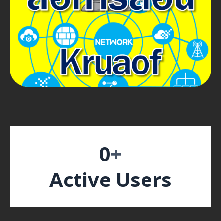
0
+
Active Users