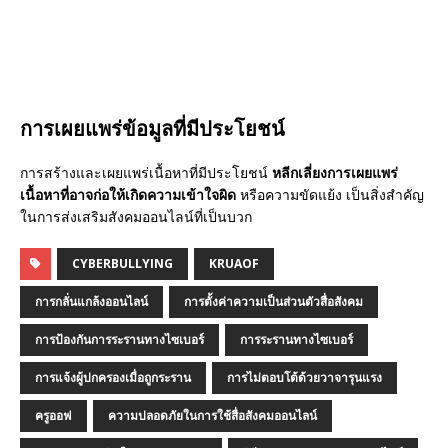
การเผยแพร่ข้อมูลที่มีประโยชน์
การสร้างและเผยแพร่เนื้อหาที่มีประโยชน์
หลีกเลี่ยงการเผยแพร่
เนื้อหาที่อาจก่อให้เกิดความเข้าใจผิด
หรือความขัดแย้ง เป็นสิ่งสำคัญ
ในการส่งเสริมสังคมออนไลน์ที่เป็นบวก
CYBERBULLYING
KRUAOF
การกลั่นแกล้งออนไลน์
การตั้งค่าความเป็นส่วนตัวสื่อสังคม
การป้องกันการระรานทางไซเบอร์
การระรานทางไซเบอร์
การแจ้งผู้ปกครองเมื่อถูกระราน
การไม่ตอบโต้ด้วยวาจารุนแรง
ครูออฟ
ความปลอดภัยในการใช้สื่อสังคมออนไลน์