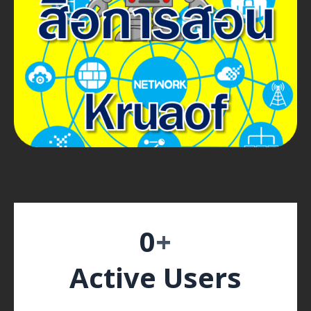
0
+
Active Users