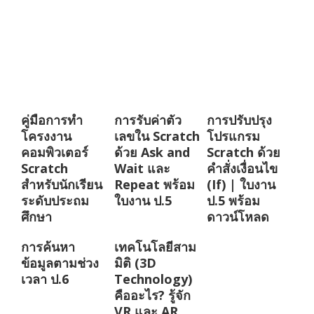
คู่มือการทำ
การรับค่าตัว
การปรับปรุง
โครงงาน
เลขใน Scratch
โปรแกรม
คอมพิวเตอร์
ด้วย Ask and
Scratch ด้วย
Scratch
Wait และ
คำสั่งเงื่อนไข
สำหรับนักเรียน
Repeat พร้อม
(If) | ใบงาน
ระดับประถม
ใบงาน ป.5
ป.5 พร้อม
ศึกษา
ดาวน์โหลด
การค้นหา
เทคโนโลยีสาม
ข้อมูลตามช่วง
มิติ (3D
เวลา ป.6
Technology)
คืออะไร? รู้จัก
VR และ AR