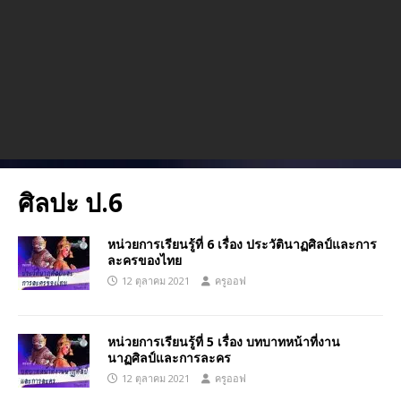
ศิลปะ ป.6
หน่วยการเรียนรู้ที่ 6 เรื่อง ประวัตินาฏศิลป์และการ
ละครของไทย
12 ตุลาคม 2021
ครูออฟ
หน่วยการเรียนรู้ที่ 5 เรื่อง บทบาทหน้าที่งาน
นาฏศิลป์และการละคร
12 ตุลาคม 2021
ครูออฟ