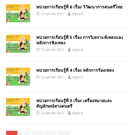
หน่วยการเรียนรู้ที่ 6 เรื่อง วิวัฒนาการดนตรีไทย
12 ตุลาคม 2021
ครูออฟ
หน่วยการเรียนรู้ที่ 5 เรื่อง การวิเคราะห์เพลงและ
หลักการฟังเพลง
12 ตุลาคม 2021
ครูออฟ
หน่วยการเรียนรู้ที่ 4 เรื่อง หลักการร้องเพลง
12 ตุลาคม 2021
ครูออฟ
หน่วยการเรียนรู้ที่ 3 เรื่อง เครื่องหมายและ
สัญลักษณ์ทางดนตรี
12 ตุลาคม 2021
ครูออฟ