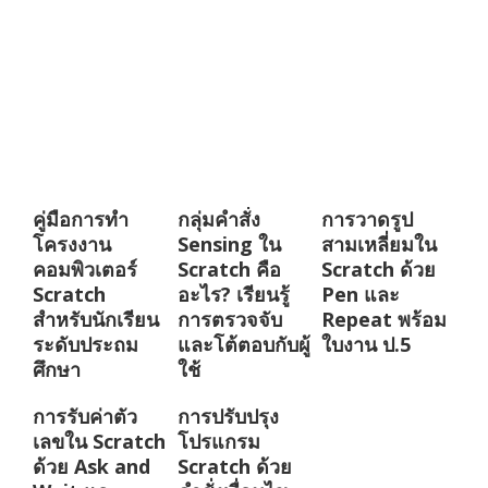
คู่มือการทำ
กลุ่มคำสั่ง
การวาดรูป
โครงงาน
Sensing ใน
สามเหลี่ยมใน
คอมพิวเตอร์
Scratch คือ
Scratch ด้วย
Scratch
อะไร? เรียนรู้
Pen และ
สำหรับนักเรียน
การตรวจจับ
Repeat พร้อม
ระดับประถม
และโต้ตอบกับผู้
ใบงาน ป.5
ศึกษา
ใช้
การรับค่าตัว
การปรับปรุง
เลขใน Scratch
โปรแกรม
ด้วย Ask and
Scratch ด้วย