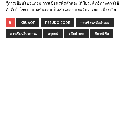
รู้การเขียนโปรแกรม การเขียนรหัสลำลองให้มีประสิทธิภาพควรใช้
คำที่เข้าใจง่าย แบ่งขั้นตอนเป็นส่วนย่อย และจัดวางอย่างมีระเบียบ
KRUAOF
PSEUDO CODE
การเขียนรหัสลำลอง
การเขียนโปรแกรม
ครูออฟ
รหัสลำลอง
อัลกอริทึม