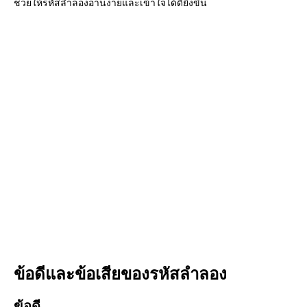
ช่วยให้รหัสลำลองอ่านง่ายและเข้าใจได้ดียิ่งขึ้น
ข้อดีและข้อเสียของรหัสลำลอง
ข้อดี