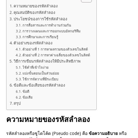
ความหมายของรหัสลำลอง
คุณสมบัติของรหัสลำลอง
ประโยชน์ของการใช้รหัสลำลอง
การสื่อสารและการทำงานร่วมกัน
การวางแผนและการออกแบบอัลกอริทึม
การศึกษาและการเรียนรู้
ตัวอย่างของรหัสลำลอง
ตัวอย่างที่ 1 การหาผลรวมของตัวเลขในลิสต์
ตัวอย่างที่ 2 การหาค่าเฉลี่ยของตัวเลขในลิสต์
วิธีการเขียนรหัสลำลองให้มีประสิทธิภาพ
ใช้คำที่เข้าใจง่าย
แบ่งขั้นตอนเป็นส่วนย่อย
ใช้การจัดวางที่มีระเบียบ
ข้อดีและข้อเสียของรหัสลำลอง
ข้อดี
ข้อเสีย
สรุป
ความหมายของรหัสลำลอง
รหัสลำลองหรือชูโดโค้ด (Pseudo code) คือ
ข้อความอธิบาย
หรือ