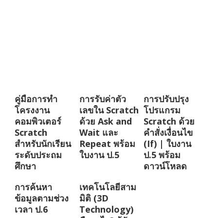
คู่มือการทำ
การรับค่าตัว
การปรับปรุง
โครงงาน
เลขใน Scratch
โปรแกรม
คอมพิวเตอร์
ด้วย Ask and
Scratch ด้วย
Scratch
Wait และ
คำสั่งเงื่อนไข
สำหรับนักเรียน
Repeat พร้อม
(If) | ใบงาน
ระดับประถม
ใบงาน ป.5
ป.5 พร้อม
ศึกษา
ดาวน์โหลด
การค้นหา
เทคโนโลยีสาม
ข้อมูลตามช่วง
มิติ (3D
เวลา ป.6
Technology)