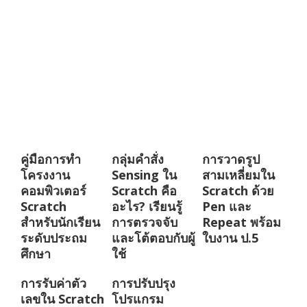
คู่มือการทำ
กลุ่มคำสั่ง
การวาดรูป
โครงงาน
Sensing ใน
สามเหลี่ยมใน
คอมพิวเตอร์
Scratch คือ
Scratch ด้วย
Scratch
อะไร? เรียนรู้
Pen และ
สำหรับนักเรียน
การตรวจจับ
Repeat พร้อม
ระดับประถม
และโต้ตอบกับผู้
ใบงาน ป.5
ศึกษา
ใช้
การรับค่าตัว
การปรับปรุง
เลขใน Scratch
โปรแกรม