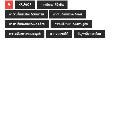
KRUAOF
การพัฒนาที่ยั่งยืน
การเปลี่ยนแปลงวัฒนธรรม
การเปลี่ยนแปลงสังคม
การเปลี่ยนแปลงสิ่งแวดล้อม
การเปลี่ยนแปลงเศรษฐกิจ
ความต้องการของมนุษย์
ความอยากได้
ปัญหาสิ่งแวดล้อม