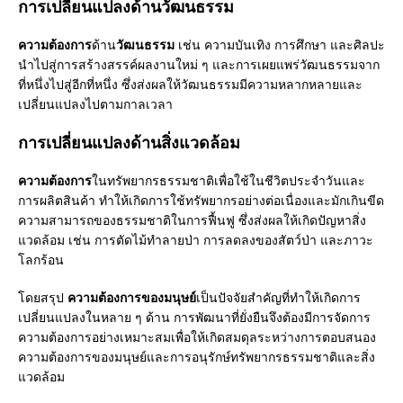
การเปลี่ยนแปลงด้านวัฒนธรรม
ความต้องการ
ด้าน
วัฒนธรรม
เช่น ความบันเทิง การศึกษา และศิลปะ
นำไปสู่การสร้างสรรค์ผลงานใหม่ ๆ และการเผยแพร่วัฒนธรรมจาก
ที่หนึ่งไปสู่อีกที่หนึ่ง ซึ่งส่งผลให้วัฒนธรรมมีความหลากหลายและ
เปลี่ยนแปลงไปตามกาลเวลา
การเปลี่ยนแปลงด้านสิ่งแวดล้อม
ความต้องการ
ในทรัพยากรธรรมชาติเพื่อใช้ในชีวิตประจำวันและ
การผลิตสินค้า ทำให้เกิดการใช้ทรัพยากรอย่างต่อเนื่องและมักเกินขีด
ความสามารถของธรรมชาติในการฟื้นฟู ซึ่งส่งผลให้เกิดปัญหาสิ่ง
แวดล้อม เช่น การตัดไม้ทำลายป่า การลดลงของสัตว์ป่า และภาวะ
โลกร้อน
โดยสรุป
ความต้องการของมนุษย์
เป็นปัจจัยสำคัญที่ทำให้เกิดการ
เปลี่ยนแปลงในหลาย ๆ ด้าน การพัฒนาที่ยั่งยืนจึงต้องมีการจัดการ
ความต้องการอย่างเหมาะสมเพื่อให้เกิดสมดุลระหว่างการตอบสนอง
ความต้องการของมนุษย์และการอนุรักษ์ทรัพยากรธรรมชาติและสิ่ง
แวดล้อม