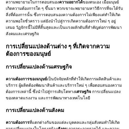
ความพยายามในการตอบสนอง
ความอยากได้
ของตนเอง เมื่อมนุษย์
เกิดความต้องการใด ๆ ขึ้นมา พวกเขาจะพยายามหาวิธีการที่จะได้รับ
สิ่งที่ต้องการนั้น ซึ่งการตอบสนองความต้องการไม่เพียงแต่ทำให้เกิด
ความพอใจชั่วคราว แต่ยังนำไปสู่การเกิดความต้องการใหม่ ๆ อยู่
เสมอ วัฏจักรนี้ไม่มีที่สิ้นสุดและเป็นแรงผลักดันที่สำคัญต่อการพัฒนา
สังคมและเศรษฐกิจ
การเปลี่ยนแปลงด้านต่าง ๆ ที่เกิดจากความ
ต้องการของมนุษย์
การเปลี่ยนแปลงด้านเศรษฐกิจ
ความต้องการของมนุษย์
เป็นปัจจัยหลักที่ทำให้เกิดการผลิตสินค้าและ
บริการ ผู้ผลิตต้องพัฒนาสินค้าและบริการใหม่ ๆ เพื่อตอบสนองความ
ต้องการเหล่านี้ ซึ่งนำไปสู่การเติบโตทาง
เศรษฐกิจ
การเปลี่ยนแปลง
ของตลาดแรงงาน และการพัฒนาทางเทคโนโลยี
การเปลี่ยนแปลงด้านสังคม
ความต้องการ
ที่แตกต่างกันของแต่ละบุคคลและกลุ่มสังคมทำให้เกิด
การเปลี่ยนแปลงในโครงสร้าง
สังคม
การกระจายรายได้ และความ