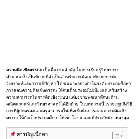
o
k
ความคิดเชิงตรรกะ
เป็นพื้นฐานสำคัญในการเรียนรู้วิทยาการ
คำนวณ ซึ่งเป็นทักษะที่จำเป็นสำหรับการพัฒนาทักษะการคิด
วิเคราะห์และการแก้ปัญหา โดยเฉพาะอย่างยิ่งในระดับประถมศึกษา
การสอนความคิดเชิงตรรกะให้กับเด็กประถมไม่เพียงแค่เสริมสร้าง
ความสามารถในการคิดเชิงระบบ แต่ยังช่วยพัฒนาทักษะด้าน
คณิตศาสตร์และวิทยาศาสตร์ได้อีกด้วย ในบทความนี้ เราจะพูดถึงวิธี
การที่ผู้ปกครองและครูสามารถใช้เพื่อเริ่มต้นการสอนความคิดเชิง
ตรรกะให้กับเด็กประถมศึกษาให้เข้าใจง่ายและมีประสิทธิภาพสูงสุด
สารบัญเนื้อหา