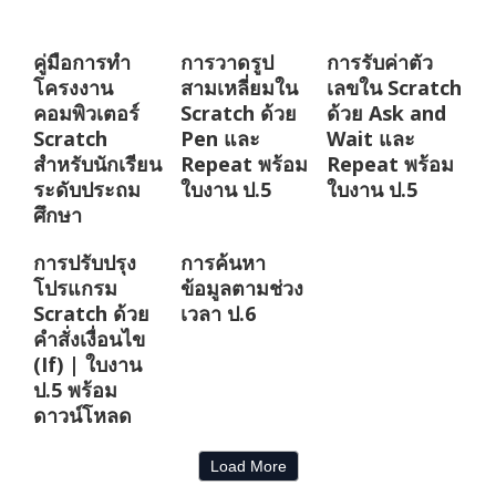
คู่มือการทำ
การวาดรูป
การรับค่าตัว
โครงงาน
สามเหลี่ยมใน
เลขใน Scratch
คอมพิวเตอร์
Scratch ด้วย
ด้วย Ask and
Scratch
Pen และ
Wait และ
สำหรับนักเรียน
Repeat พร้อม
Repeat พร้อม
ระดับประถม
ใบงาน ป.5
ใบงาน ป.5
ศึกษา
การปรับปรุง
การค้นหา
โปรแกรม
ข้อมูลตามช่วง
Scratch ด้วย
เวลา ป.6
คำสั่งเงื่อนไข
(If) | ใบงาน
ป.5 พร้อม
ดาวน์โหลด
Load More