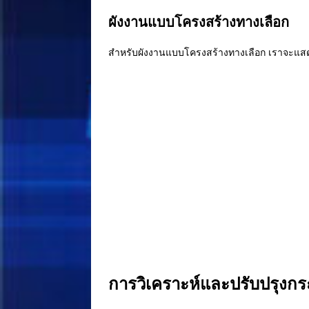
ผังงานแบบโครงสร้างทางเลือก
สำหรับผังงานแบบโครงสร้างทางเลือก เราจะแสดงขั
การวิเคราะห์และปรับปรุงก