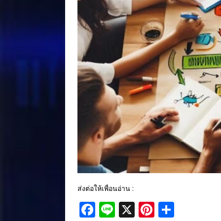
ส่งต่อให้เพื่อนอ่าน :
F
Li
X
Pi
S