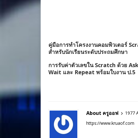
คู่มือการทำโครงงานคอมพิวเตอร์ Sc
สำหรับนักเรียนระดับประถมศึกษา
การรับค่าตัวเลขใน Scratch ด้วย As
Wait และ Repeat พร้อมใบงาน ป.5
About ครูออฟ
1977 A
https://www.kruaof.com