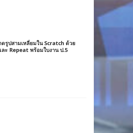
ดรูปสามเหลี่ยมใน Scratch ด้วย
และ Repeat พร้อมใบงาน ป.5