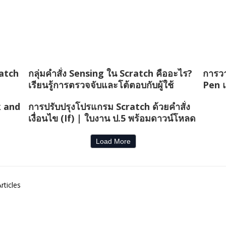
ratch
กลุ่มคำสั่ง Sensing ใน Scratch คืออะไร?
การวา
เรียนรู้การตรวจจับและโต้ตอบกับผู้ใช้
Pen 
k and
การปรับปรุงโปรแกรม Scratch ด้วยคำสั่ง
เงื่อนไข (If) | ใบงาน ป.5 พร้อมดาวน์โหลด
Load More
rticles