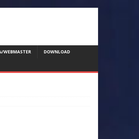
สอน/WEBMASTER
DOWNLOAD