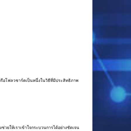
รือโฟลวชาร์ตเป็นหนึ่งในวิธีที่มีประสิทธิภาพ
งช่วยให้เราเข้าใจกระบวนการได้อย่างชัดเจน