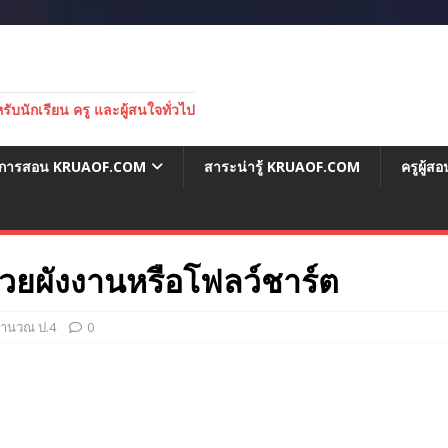
บนักเรียน ครู และผู้สนใจทั่วไป
่อการสอน KRUAOF.COM
สาระน่ารู้ KRUAOF.COM
ครูผู้
้วยผังงานหรือโฟลว์ชาร์ต
คำนวณ ป.4
0