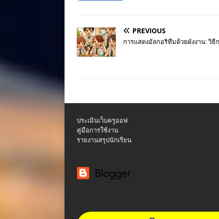
PREVIOUS
การแสดงอัลกอริทึมด้วยผังงาน: วิ
ประเมินเว็บครูออฟ
คู่มือการใช้งาน
รายงานสรุปนักเรียน