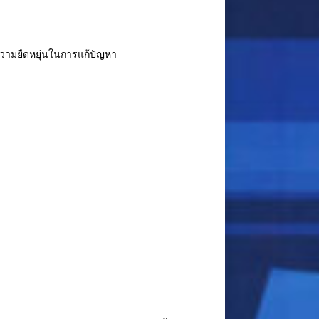
ีความยืดหยุ่นในการแก้ปัญหา