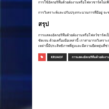
การใช้อัลกอริทึมด้วยผังงานหรือโฟลวชาร์ตไม่เพี
การวิเคราะห์และปรับปรุงกระบวนการที่มีอยู่ จะ
สรุป
การแสดงอัลกอริทึมด้วยผังงานหรือโฟลว์ชาร์ตเ
ชัดเจน ด้วยเครื่องมือเหล่านี้ เราสามารถวิเคร
เหล่านี้มีประสิทธิภาพที่สูงและมีความยืดหยุ่นท
KRUAOF
การแสดงอัลกอริทึมด้วยผังงา