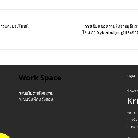
ธีการและประโยชน์
การเขียนข้อความให้ร้ายผู้อื่นผ
ไซเบอร์ (cyberbullying) และการเ
Work Space
กลุ่ม
flowch
ระบบใบงานกิจกรรม
Kr
ระบบบันทึกหลังสอน
word
การป้อ
การอ