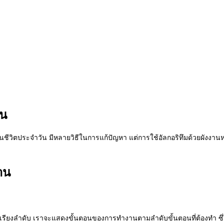
ัน
อในชีวิตประจำวัน มีหลายวิธีในการแก้ปัญหา แต่การใช้อัลกอริทึมด้วยผังงานห
าน
รียงลำดับ เราจะแสดงขั้นตอนของการทำงานตามลำดับขั้นตอนที่ต้องทำ ซึ่