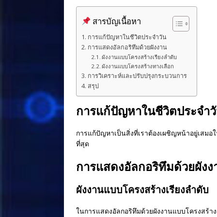
a
n
n
h
c
e
te
ar
สารบัญเนื้อหา
e
r
e
การแก้ปัญหาในชีวิตประจำวัน
b
e
การแสดงอัลกอริทึมด้วยผังงาน
ผังงานแบบโครงสร้างเรียงลำดับ
o
st
ผังงานแบบโครงสร้างทางเลือก
o
การวิเคราะห์และปรับปรุงกระบวนการ
สรุป
k
การแก้ปัญหาในชีวิตประจำว
การแก้ปัญหาเป็นสิ่งที่เราต้องเผชิญหน้าอยู่เสม
ที่สุด
การแสดงอัลกอริทึมด้วยผังง
ผังงานแบบโครงสร้างเรียงลำดับ
ในการแสดงอัลกอริทึมด้วยผังงานแบบโครงสร้างเ