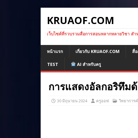
KRUAOF.COM
เว็บไซต์ที่รวบรวมสื่อการสอนหลากหลายวิชา สำหรั
หน้าแรก
เกี่ยวกับ KRUAOF.COM
สื
TEST
AI สำหรับครู
การแสดงอัลกอริทึมด
30 มิถุนายน 2024
ครูออฟ
วิทยาการ