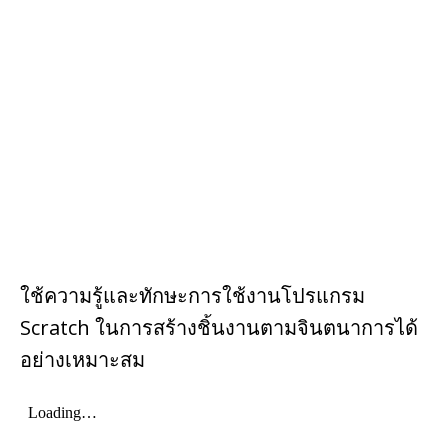
o
st
o
k
ใช้ความรู้และทักษะการใช้งานโปรแกรม
Scratch ในการสร้างชิ้นงานตามจินตนาการได้
อย่างเหมาะสม