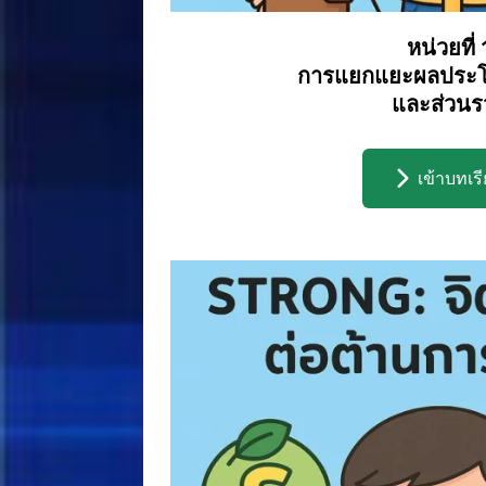
หน่วยที่ 
การแยกแยะผลประโ
และส่วนร
เข้าบทเร