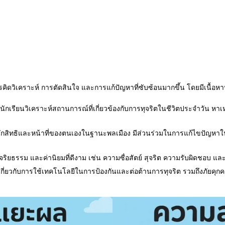
ิดวิเคราะห์ การตัดสินใจ และการแก้ปัญหาที่ซับซ้อนมากขึ้น โดยมีเนื้อหาหล
้นักเรียนวิเคราะห์สถานการณ์ที่เกี่ยวข้องกับการทุจริตในชีวิตประจำวัน 
้จักสิทธิและหน้าที่ของตนเองในฐานะพลเมือง มีส่วนร่วมในการแก้ไขปัญหา
ริยธรรม และค่านิยมที่ดีงาม เช่น ความซื่อสัตย์ สุจริต ความรับผิดชอบ แ
ี่ยวกับการใช้เทคโนโลยีในการป้องกันและต่อต้านการทุจริต รวมถึงภัยคุกคา