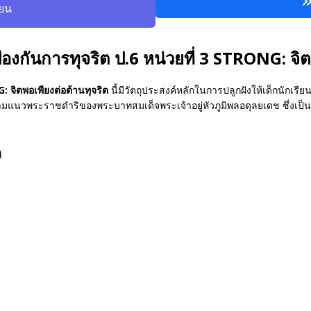
ียน
องกันการทุจริต ป.6 หน่วยที่ 3 STRONG: จิต
: จิตพอเพียงต่อต้านทุจริต
นี้มีวัตถุประสงค์หลักในการปลูกฝังให้เด็กนักเรีย
ามแนวพระราชดำริของพระบาทสมเด็จพระเจ้าอยู่หัวภูมิพลอดุลยเดช ซึ่งเป
ต