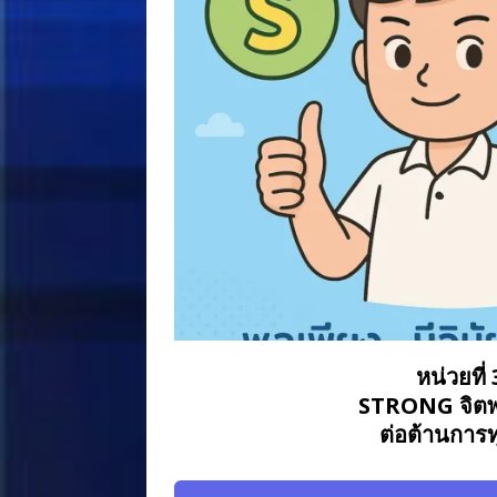
หน่วยที่ 
STRONG จิตพ
ต่อต้านการท