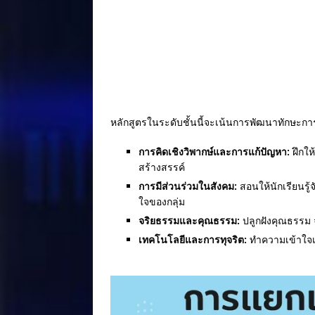
หลักสูตรในระดับชั้นนี้จะเน้นการพัฒนาทักษะการค
การคิดเชิงวิพากษ์และการแก้ปัญหา:
ฝึกให
สร้างสรรค์
การมีส่วนร่วมในสังคม:
สอนให้นักเรียนรู
ใจของกลุ่ม
จริยธรรมและคุณธรรม:
ปลูกฝังคุณธรรม จ
เทคโนโลยีและการทุจริต:
ทำความเข้าใจเก