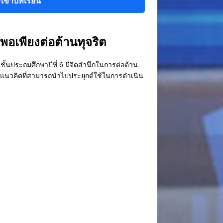
เข้าบทเรียน
พอเพียงต่อต้านทุจริต
นชั้นประถมศึกษาปีที่ 6 มีจิตสำนึกในการต่อต้าน
็นแนวคิดที่สามารถนำไปประยุกต์ใช้ในการดำเนิน