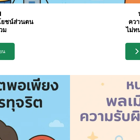
1
ยชน์ส่วนตน
ควา
วม
ไม่ท
ียน