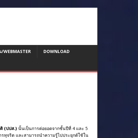
สอน/WEBMASTER
DOWNLOAD
ติ (ปปส.)
นั้นเป็นการต่อยอดจากชั้นปีที่ 4 และ 5
นการทุจริต และสามารถนำความรู้ไปประยุกต์ใช้ใน