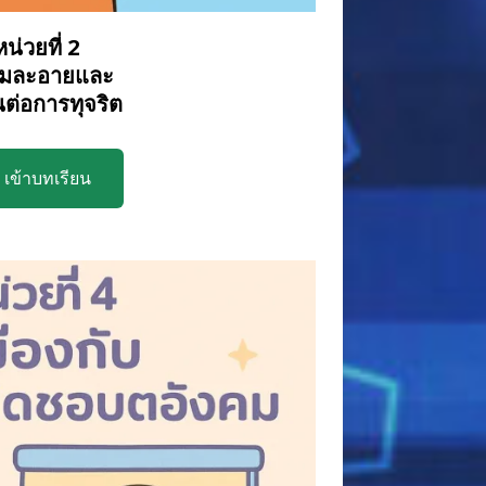
หน่วยที่ 2
มละอายและ
นต่อการทุจริต
เข้าบทเรียน