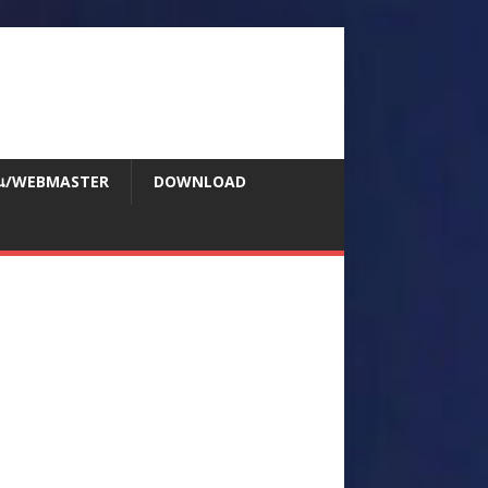
สอน/WEBMASTER
DOWNLOAD