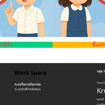
ปีที่ 5
ชั้นปร
Work Space
กลุ่ม
flowch
ระบบใบงานกิจกรรม
Kr
ระบบบันทึกหลังสอน
word
การป้อ