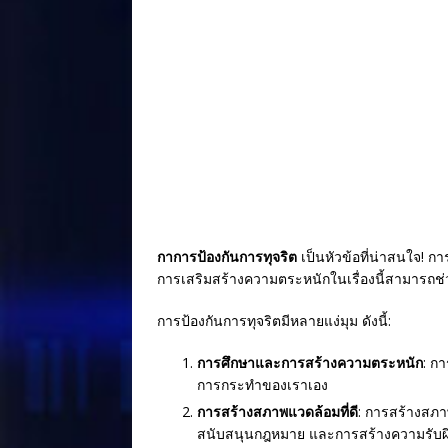
e
r
e
b
e
o
st
o
k
กาการป้องกันการทุจริต
เป็นหัวข้อที่น่าสนใจ! ก
การเสริมสร้างความตระหนักในเรื่องนี้สามารถช่วย
การป้องกันการทุจริตมีหลายแง่มุม ดังนี้:
การศึกษาและการสร้างความตระหนัก
: ก
การกระทำของเราเอง
การสร้างสภาพแวดล้อมที่ดี
: การสร้างสภา
สนับสนุนกฎหมาย และการสร้างความรับผ