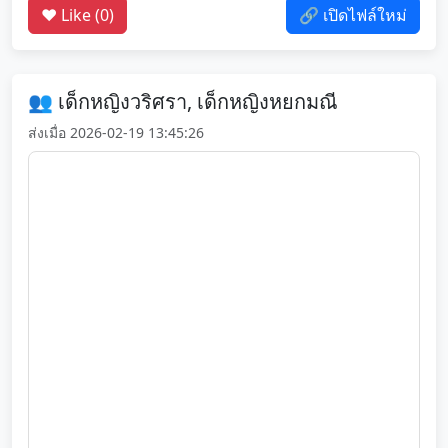
❤️ Like (0)
🔗 เปิดไฟล์ใหม่
👥 เด็กหญิงวริศรา, เด็กหญิงหยกมณี
ส่งเมื่อ 2026-02-19 13:45:26