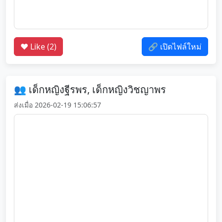
❤️ Like (2)
🔗 เปิดไฟล์ใหม่
👥 เด็กหญิงฐีรพร, เด็กหญิงวิชญาพร
ส่งเมื่อ 2026-02-19 15:06:57