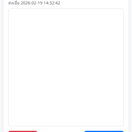
ส่งเมื่อ 2026-02-19 14:32:42