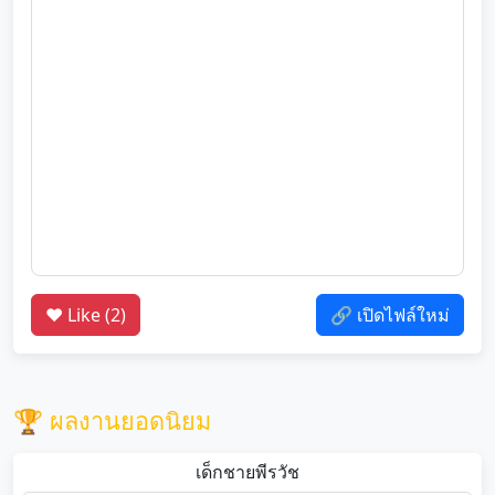
❤️ Like (2)
🔗 เปิดไฟล์ใหม่
🏆 ผลงานยอดนิยม
เด็กชายพีรวัช