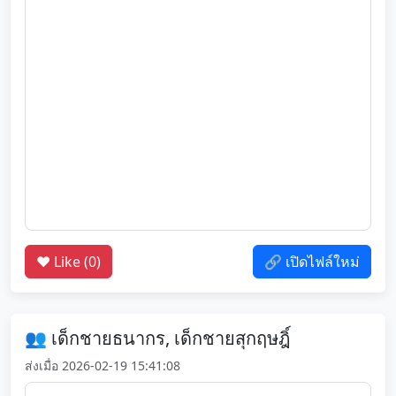
❤️ Like (0)
🔗 เปิดไฟล์ใหม่
👥 เด็กชายธนากร, เด็กชายสุกฤษฎิ์
ส่งเมื่อ 2026-02-19 15:41:08