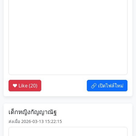
❤️ Like (20)
🔗 เปิดไฟล์ใหม่
เด็กหญิงกัญญาณัฐ
ส่งเมื่อ 2026-03-13 15:22:15