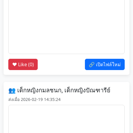
❤️ Like (0)
🔗 เปิดไฟล์ใหม่
👥 เด็กหญิงกมลชนก, เด็กหญิงปัณฑารีย์
ส่งเมื่อ 2026-02-19 14:35:24