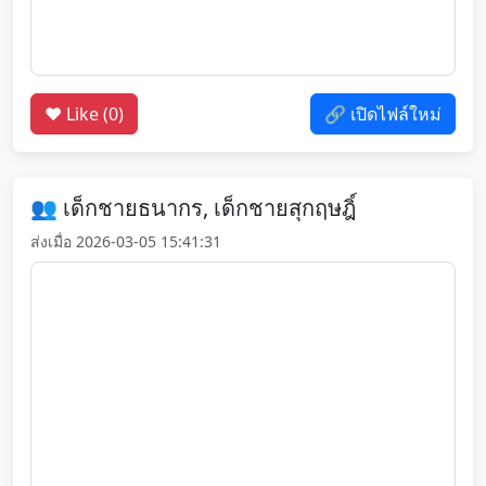
❤️ Like (0)
🔗 เปิดไฟล์ใหม่
👥 เด็กชายธนากร, เด็กชายสุกฤษฎิ์
ส่งเมื่อ 2026-03-05 15:41:31