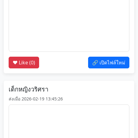
❤️ Like (0)
🔗 เปิดไฟล์ใหม่
เด็กหญิงวริศรา
ส่งเมื่อ 2026-02-19 13:45:26