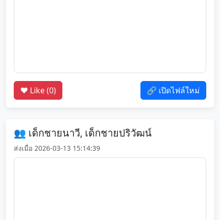
❤️ Like (0)
🔗 เปิดไฟล์ใหม่
👥 เด็กชายนาวี, เด็กชายปริวัฒน์
ส่งเมื่อ 2026-03-13 15:14:39