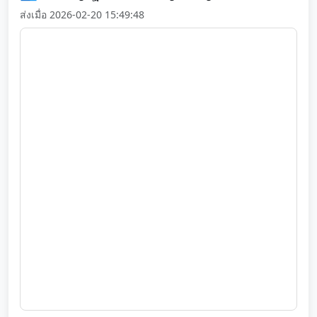
ส่งเมื่อ 2026-02-20 15:49:48