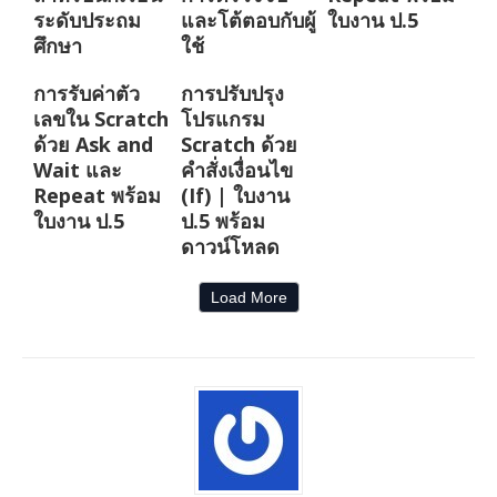
ระดับประถม
และโต้ตอบกับผู้
ใบงาน ป.5
ศึกษา
ใช้
การรับค่าตัว
การปรับปรุง
เลขใน Scratch
โปรแกรม
ด้วย Ask and
Scratch ด้วย
Wait และ
คำสั่งเงื่อนไข
Repeat พร้อม
(If) | ใบงาน
ใบงาน ป.5
ป.5 พร้อม
ดาวน์โหลด
Load More