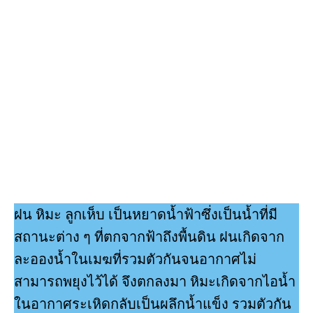
ฝน หิมะ ลูกเห็บ เป็นหยาดนํ้าฟ้าซึ่งเป็นนํ้าที่มี
สถานะต่าง ๆ ที่ตกจากฟ้าถึงพื้นดิน ฝนเกิดจาก
ละอองนํ้าในเมฆที่รวมตัวกันจนอากาศไม่
สามารถพยุงไว้ได้ จึงตกลงมา หิมะเกิดจากไอนํ้า
ในอากาศระเหิดกลับเป็นผลึกนํ้าแข็ง รวมตัวกัน