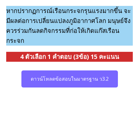
หากปรากฏการณ์เรือนกระจกรุนแรงมากขึ้น จะ
มีผลต่อการเปลี่ยนแปลงภูมิอากาศโลก มนุษย์จึง
ควรร่วมกันลดกิจกรรมที่ก่อให้เกิดแก๊สเรือน
กระจก
4 ตัวเลือก 1 คําตอบ (3ข้อ) 15 คะแนน
ดาวน์โหลดข้อสอบในมาตรฐาน ว3.2