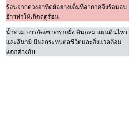
ร้อนจากดวงอาทิตย์อย่างเต็มที่อากาศจึงร้อนอบ
อ้าวทําให้เกิดฤดูร้อน
นํ้าท่วม การกัดเซาะชายฝั่ง ดินถล่ม แผ่นดินไหว
และสึนามิ มีผลกระทบต่อชีวิตและสิ่งแวดล้อม
แตกต่างกัน