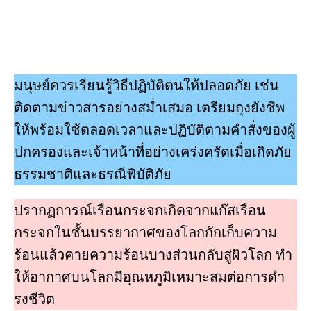
มนุษย์ควรเรียนรู้วิธีปฏิบัติตนให้ปลอดภัย เช่น
ติดตามข่าวสารอย่างสมํ่าเสมอ เตรียมถุงยังชีพ
ให้พร้อมใช้ตลอดเวลาและปฏิบัติตามคําสั่งของผู้
ปกครองและเจ้าหน้าที่อย่างเคร่งครัดเมื่อเกิดภัย
ธรรมชาติและธรณีพิบัติภัย
ปรากฏการณ์เรือนกระจกเกิดจากแก๊สเรือน
กระจกในชั้นบรรยากาศของโลกกักเก็บความ
ร้อนแล้วคายความร้อนบางส่วนกลับสู่ผิวโลก ทํา
ให้อากาศบนโลกมีอุณหภูมิเหมาะสมต่อการดํา
รงชีวิต