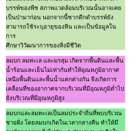
บรรพ์ของพืช สภาพแวดล้อมบริเวณนั้นอาจเคย
เป็นป่ามาก่อน นอกจากนี้ซากดึกดําบรรพ์ยัง
สามารถใช้ระบุอายุของหิน และเป็นข้อมูลใน
การ
ศึกษาวิวัฒนาการของสิ่งมีชีวิต
ลมบก ลมทะเล และมรสุม เกิดจากพื้นดินและพื้น
นํ้าร้อนและเย็นไม่เท่ากันทําให้อุณหภูมิอากาศ
เหนือพื้นดินและพื้นนํ้าแตกต่างกัน จึงเกิดการ
เคลื่อนที่ของอากาศจากบริเวณที่มีอุณหภูมิตํ่าไป
ยังบริเวณที่มีอุณหภูมิสูง
ลมบกและลมทะเลเป็นลมประจําถิ่นที่พบบริเวณ
ชายฝั่ง โดยลมบกเกิดในเวลากลางคืน ทําให้มี