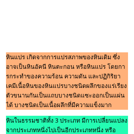
หินแปร เกิดจากการแปรสภาพของหินเดิม ซึ่ง
อาจเป็นหินอัคนี หินตะกอน หรือหินแปร โดยกา
รกระทําของความร้อน ความดัน และปฏิกิริยา
เคมีเนื้อหินของหินแปรบางชนิดผลึกของแร่เรียง
ตัวขนานกันเป็นแถบบางชนิดแซะออกเป็นแผ่น
ได้ บางชนิดเป็นเนื้อผลึกที่มีความแข็งมาก
หินในธรรมชาติทั้ง 3 ประเภท มีการเปลี่ยนแปลง
จากประเภทหนึ่งไปเป็นอีกประเภทหนึ่ง หรือ