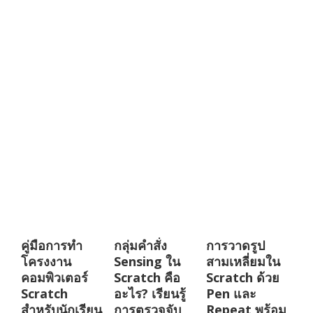
คู่มือการทำ
กลุ่มคำสั่ง
การวาดรูป
โครงงาน
Sensing ใน
สามเหลี่ยมใน
คอมพิวเตอร์
Scratch คือ
Scratch ด้วย
Scratch
อะไร? เรียนรู้
Pen และ
สำหรับนักเรียน
การตรวจจับ
Repeat พร้อม