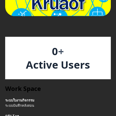
0
+
Active Users
Work Space
ระบบใบงานกิจกรรม
ระบบบันทึกหลังสอน
กลุ่ม Tag