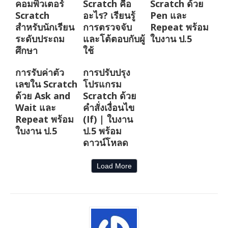
คอมพิวเตอร์
Scratch คือ
Scratch ด้วย
Scratch
อะไร? เรียนรู้
Pen และ
สำหรับนักเรียน
การตรวจจับ
Repeat พร้อม
ระดับประถม
และโต้ตอบกับผู้
ใบงาน ป.5
ศึกษา
ใช้
การรับค่าตัว
การปรับปรุง
เลขใน Scratch
โปรแกรม
ด้วย Ask and
Scratch ด้วย
Wait และ
คำสั่งเงื่อนไข
Repeat พร้อม
(If) | ใบงาน
ใบงาน ป.5
ป.5 พร้อม
ดาวน์โหลด
Load More