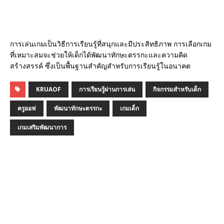
การเล่นเกมเป็นวิธีการเรียนรู้ที่สนุกและมีประสิทธิภาพ การเลือกเกม
ที่เหมาะสมจะช่วยให้เด็กได้พัฒนาทักษะตรรกะและความคิด
สร้างสรรค์ ซึ่งเป็นพื้นฐานสำคัญสำหรับการเรียนรู้ในอนาคต
KRUAOF
การเรียนรู้ผ่านการเล่น
กิจกรรมสำหรับเด็ก
ครูออฟ
พัฒนาทักษะตรรกะ
เกมเด็ก
เกมเสริมพัฒนาการ