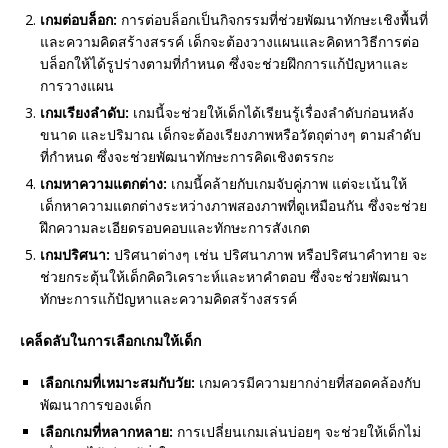
เกมต่อบล็อก:
การต่อบล็อกเป็นกิจกรรมที่ช่วยพัฒนาทักษะเชิงพื้นที่
และความคิดสร้างสรรค์ เด็กจะต้องวางแผนและคิดหาวิธีการต่อ
บล็อกให้ได้รูปร่างตามที่กำหนด ซึ่งจะช่วยฝึกการแก้ปัญหาและ
การวางแผน
เกมเรียงลำดับ:
เกมนี้จะช่วยให้เด็กได้เรียนรู้เรื่องลำดับก่อนหลัง
ขนาด และปริมาณ เด็กจะต้องเรียงภาพหรือวัตถุต่างๆ ตามลำดับ
ที่กำหนด ซึ่งจะช่วยพัฒนาทักษะการคิดเชิงตรรกะ
เกมหาความแตกต่าง:
เกมนี้คล้ายกับเกมจับคู่ภาพ แต่จะเน้นให้
เด็กหาความแตกต่างระหว่างภาพสองภาพที่ดูเหมือนกัน ซึ่งจะช่วย
ฝึกความละเอียดรอบคอบและทักษะการสังเกต
เกมปริศนา:
ปริศนาต่างๆ เช่น ปริศนาภาพ หรือปริศนาคำทาย จะ
ช่วยกระตุ้นให้เด็กคิดวิเคราะห์และหาคำตอบ ซึ่งจะช่วยพัฒนา
ทักษะการแก้ปัญหาและความคิดสร้างสรรค์
เคล็ดลับในการเลือกเกมให้เด็ก
เลือกเกมที่เหมาะสมกับวัย:
เกมควรมีความยากง่ายที่สอดคล้องกับ
พัฒนาการของเด็ก
เลือกเกมที่หลากหลาย:
การเปลี่ยนเกมเล่นบ่อยๆ จะช่วยให้เด็กไม่