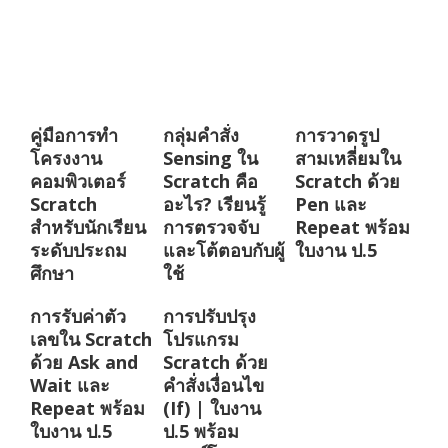
คู่มือการทำ
กลุ่มคำสั่ง
การวาดรูป
โครงงาน
Sensing ใน
สามเหลี่ยมใน
คอมพิวเตอร์
Scratch คือ
Scratch ด้วย
Scratch
อะไร? เรียนรู้
Pen และ
สำหรับนักเรียน
การตรวจจับ
Repeat พร้อม
ระดับประถม
และโต้ตอบกับผู้
ใบงาน ป.5
ศึกษา
ใช้
การรับค่าตัว
การปรับปรุง
เลขใน Scratch
โปรแกรม
ด้วย Ask and
Scratch ด้วย
Wait และ
คำสั่งเงื่อนไข
Repeat พร้อม
(If) | ใบงาน
ใบงาน ป.5
ป.5 พร้อม