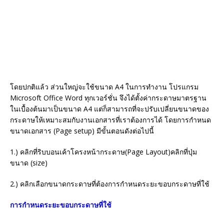
k
โดยปกติแล้ว ส่วนใหญ่จะใช้ขนาด A4 ในการทำงาน โปรแกรม
Microsoft Office Word ทุกเวอร์ชั่น จึงได้ตั้งค่ากระดาษมาตรฐาน
ในเบื้องต้นมาเป็นขนาด A4 แต่ก็สามารถที่จะปรับเปลี่ยนขนาดของ
กระดาษให้เหมาะสมกับงานเอกสารที่เราต้องการได้ โดยการกำหนด
ขนาดเอกสาร (Page setup) มีขั้นตอนดังต่อไปนี้
1.) คลิกที่ริบบอนเค้าโครงหน้ากระดาษ(Page Layout)คลิกที่ปุ่ม
ขนาด (size)
2.) คลิกเลือกขนาดกระดาษที่ต้องการกำหนดระยะขอบกระดาษที่ใช้
การกำหนดระยะขอบกระดาษที่ใช้