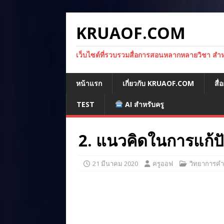
KRUAOF.COM
เว็บไซต์ที่รวบรวมสื่อการสอนหลากหลายวิชา สำหรั
หน้าแรก
เกี่ยวกับ KRUAOF.COM
สื
TEST
AI สำหรับครู
2. แนวคิดในการแก้ป
21 มีนาคม 2020
ครูออฟ
วิทยาการค