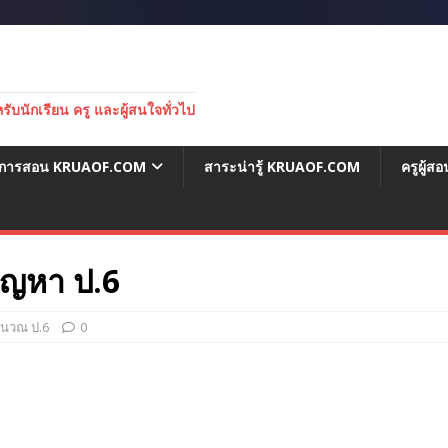
บนักเรียน ครู และผู้สนใจทั่วไป
่อการสอน KRUAOF.COM
สาระน่ารู้ KRUAOF.COM
ครูผู้
ัญหา ป.6
ำนวณ ป.6
0