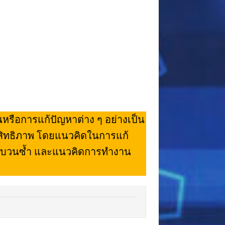
รือการแก้ปัญหาต่าง ๆ อย่างเป็น
สิทธิภาพ โดยแนวคิดในการแก้
บบวนซ้ำ และแนวคิดการทำงาน