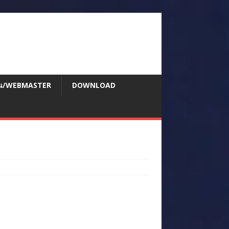
สอน/WEBMASTER
DOWNLOAD