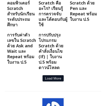
คอมพิวเตอร์
Scratch คือ
Scratch ด้วย
Scratch
อะไร? เรียนรู้
Pen และ
สำหรับนักเรียน
การตรวจจับ
Repeat พร้อม
ระดับประถม
และโต้ตอบกับผู้
ใบงาน ป.5
ศึกษา
ใช้
การรับค่าตัว
การปรับปรุง
เลขใน Scratch
โปรแกรม
ด้วย Ask and
Scratch ด้วย
Wait และ
คำสั่งเงื่อนไข
Repeat พร้อม
(If) | ใบงาน
ใบงาน ป.5
ป.5 พร้อม
ดาวน์โหลด
Load More