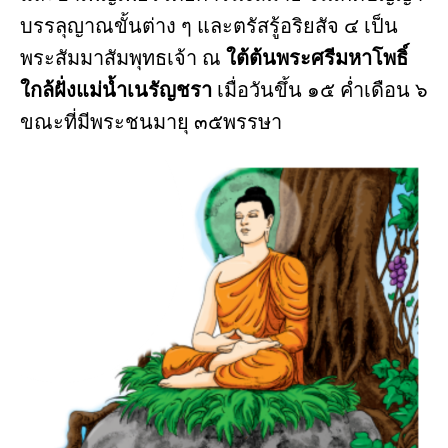
บรรลุญาณขั้นต่าง ๆ และตรัสรู้อริยสัจ ๔ เป็น
พระสัมมาสัมพุทธเจ้า ณ
ใต้ต้นพระศรีมหาโพธิ์
ใกล้ฝั่งแม่น้ำเนรัญชรา
เมื่อวันขึ้น ๑๕ ค่ำเดือน ๖
ขณะที่มีพระชนมายุ ๓๕พรรษา