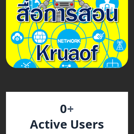
0
+
Active Users