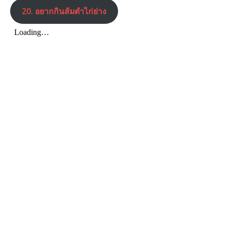
20. อยากกินส้มตำไก่ย่าง