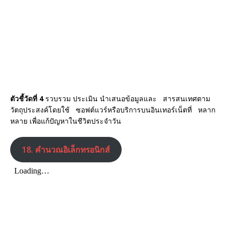
k
ตัวชี้วัดที่ 4
รวบรวม ประเมิน นำเสนอข้อมูลและ สารสนเทศตาม
วัตถุประสงค์โดยใช้ ซอฟต์แวร์หรือบริการบนอินเทอร์เน็ตที่ หลาก
หลาย เพื่อแก้ปัญหาในชีวิตประจำวัน
18.
คำนวณอิเล็กทรอนิกส์