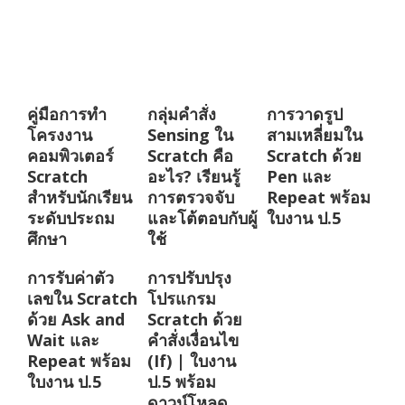
คู่มือการทำ
กลุ่มคำสั่ง
การวาดรูป
โครงงาน
Sensing ใน
สามเหลี่ยมใน
คอมพิวเตอร์
Scratch คือ
Scratch ด้วย
Scratch
อะไร? เรียนรู้
Pen และ
สำหรับนักเรียน
การตรวจจับ
Repeat พร้อม
ระดับประถม
และโต้ตอบกับผู้
ใบงาน ป.5
ศึกษา
ใช้
การรับค่าตัว
การปรับปรุง
เลขใน Scratch
โปรแกรม
ด้วย Ask and
Scratch ด้วย
Wait และ
คำสั่งเงื่อนไข
Repeat พร้อม
(If) | ใบงาน
ใบงาน ป.5
ป.5 พร้อม
ดาวน์โหลด