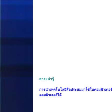
สาระน่ารู้
การนำเทคโนโลยีสื่อประสมมาใช้ในคอมพิวเตอร์เ
คอมพิวเตอร์ได้