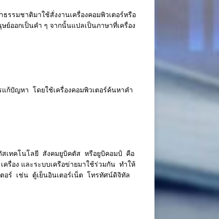
าธรรมชาติมาใช้สั่งงานเครื่องคอมพิวเตอร์หรือ
์ออกเป็นคำ ๆ จากนั้นแปลเป็นภาษาที่เครื่อง
แก้ปัญหา โดยใช้เครื่องคอมพิวเตอร์ค้นหาคำ
สเทคโนโลยี สังคมยูบิคตัส หรือยูบิคอมป์ คือ
รื่อง และระบบเครือข่ายมาใช้ร่วมกัน ทำให้
อร์ เช่น ตู้เย็นอินเตอร์เน็ต โทรทัศน์ดิจิทัล