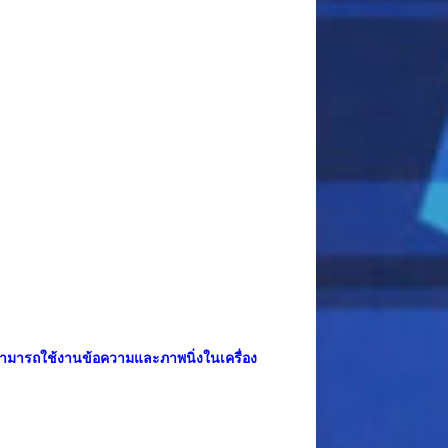
สามารถใช้งานข้อความและภาพนิ่งในเครื่อง