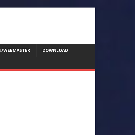
สอน/WEBMASTER
DOWNLOAD