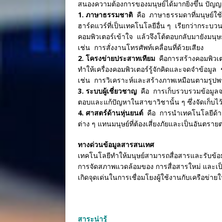
สนองความต้องการของมนุษย์ได้มากยิ่งขึ้น ปัญญ
1. ภาษาธรรมชาติ
คือ ภาษาธรรมดาที่มนุษย์ใช้ง
ฮาร์ดแวร์ที่เป็นเทคโนโลยีอื่น ๆ เรียกว่ากร
คอมพิวเตอร์เข้าใจ แล้วจึงโต้ตอบกลับมายังมนุษย
เช่น การสั่งงานโทรศัพท์เคลื่อนที่ด้วยเสียง
2. โครงข่ายประสาทเทียม
คือการสร้างคอมพิวเ
ทำให้เครื่องคอมพิวเตอร์รู้จักคิดและจดจำข้อมู
เช่น การวิเคราะห์และสร้างภาพเหมือนตามรูป
3. ระบบผู้เชี่ยวชาญ
คือ การเก็บรวบรวมข้อมูลจา
ตอบและแก้ปัญหาในสาขาวิชานั้น ๆ ซึ่งจัดเก็บไ
4. ศาสตร์ด้านหุ่นยนต์
คือ การนำเทคโนโลยีด้านหุ
ต่าง ๆ แทนมนุษย์ที่ต้องเสี่ยงภัยและเป็นอันตราย
ทางด่วนข้อมูลสารสนเทศ
เทคโนโลยีทำให้มนุษย์สามารถสื่อสารและรับข้อม
การจัดสภาพแวดล้อมของ การสื่อสารใหม่ และเป
เกิดจุดเด่นในการเชื่อมโยงผู้ใช้งานกับเครือข่ายใ
สาระน่ารู้