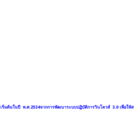
ริ่มต้นในปี พ.ศ.2534จากการพัฒนาระบบปฏิบัติการวินโดวส์ 3.0 เพื่อให้