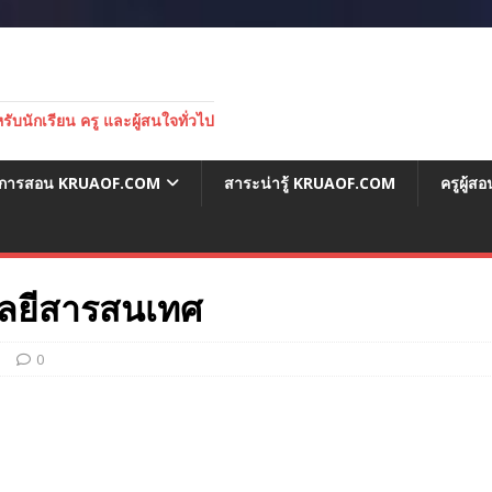
บนักเรียน ครู และผู้สนใจทั่วไป
่อการสอน KRUAOF.COM
สาระน่ารู้ KRUAOF.COM
ครูผู้
ลยีสารสนเทศ
1
0