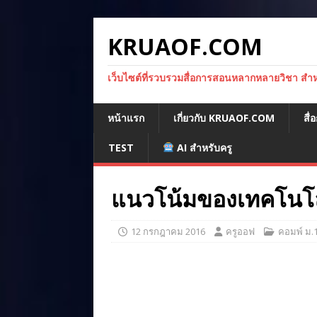
KRUAOF.COM
เว็บไซต์ที่รวบรวมสื่อการสอนหลากหลายวิชา สำหรั
หน้าแรก
เกี่ยวกับ KRUAOF.COM
สื
TEST
AI สำหรับครู
แนวโน้มของเทคโนโ
12 กรกฎาคม 2016
ครูออฟ
คอมพ์ ม.