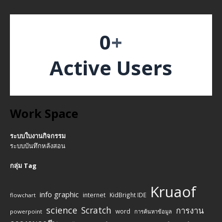
0
+
Active Users
Work Space
ระบบใบงานกิจกรรม
ระบบบันทึกหลังสอน
กลุ่ม Tag
Kruaof
info graphic
internet
KidBright IDE
flowchart
science
Scratch
การงาน
word
powerpoint
การค้นหาข้อมูล