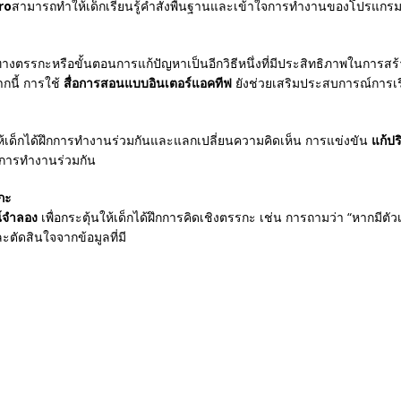
ro
สามารถทำให้เด็กเรียนรู้คำสั่งพื้นฐานและเข้าใจการทำงานของโปรแกรมที่
างตรรกะหรือขั้นตอนการแก้ปัญหาเป็นอีกวิธีหนึ่งที่มีประสิทธิภาพในการสร้
กนี้ การใช้
สื่อการสอนแบบอินเตอร์แอคทีฟ
ยังช่วยเสริมประสบการณ์การเร
ยให้เด็กได้ฝึกการทำงานร่วมกันและแลกเปลี่ยนความคิดเห็น การแข่งขัน
แก้ป
ึกการทำงานร่วมกัน
กะ
์จำลอง
เพื่อกระตุ้นให้เด็กได้ฝึกการคิดเชิงตรรกะ เช่น การถามว่า “หากมีต
ะตัดสินใจจากข้อมูลที่มี