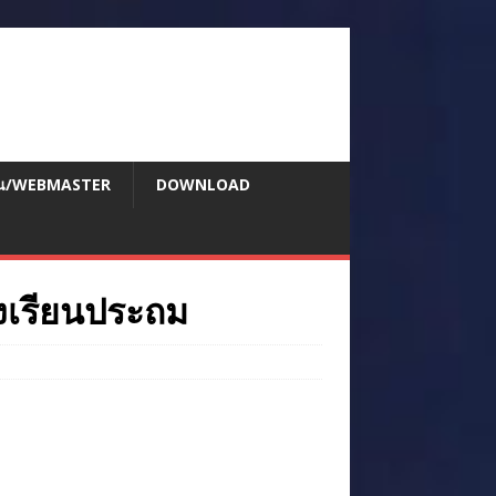
สอน/WEBMASTER
DOWNLOAD
องเรียนประถม