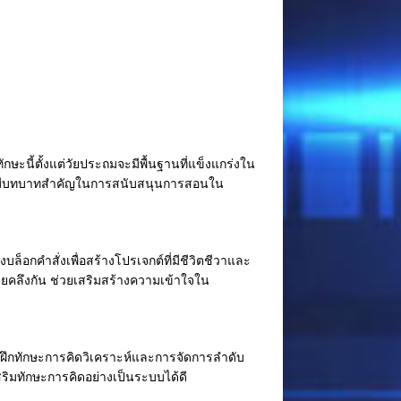
ะนี้ตั้งแต่วัยประถมจะมีพื้นฐานที่แข็งแกร่งใน
มีบทบาทสำคัญในการสนับสนุนการสอนใน
็อกคำสั่งเพื่อสร้างโปรเจกต์ที่มีชีวิตชีวาและ
ล้ายคลึงกัน ช่วยเสริมสร้างความเข้าใจใน
ยฝึกทักษะการคิดวิเคราะห์และการจัดการลำดับ
เสริมทักษะการคิดอย่างเป็นระบบได้ดี