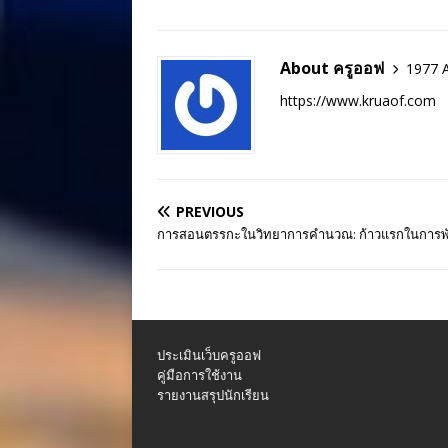
About ครูออฟ
1977 A
https://www.kruaof.com
PREVIOUS
การสอนตรรกะในวิทยาการคำนวณ: ก้าวแรกในการพัฒ
ประเมินเว็บครูออฟ
คู่มือการใช้งาน
รายงานสรุปนักเรียน