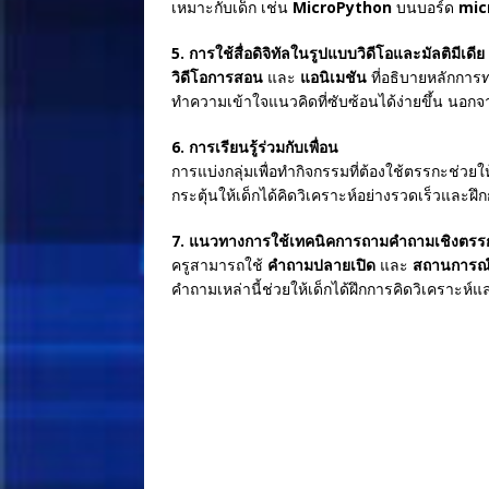
เหมาะกับเด็ก เช่น
MicroPython
บนบอร์ด
mic
5. การใช้สื่อดิจิทัลในรูปแบบวิดีโอและมัลติมีเดีย
วิดีโอการสอน
และ
แอนิเมชัน
ที่อธิบายหลักการท
ทำความเข้าใจแนวคิดที่ซับซ้อนได้ง่ายขึ้น นอกจา
6. การเรียนรู้ร่วมกับเพื่อน
การแบ่งกลุ่มเพื่อทำกิจกรรมที่ต้องใช้ตรรกะช่ว
กระตุ้นให้เด็กได้คิดวิเคราะห์อย่างรวดเร็วและฝ
7. แนวทางการใช้เทคนิคการถามคำถามเชิงตรร
ครูสามารถใช้
คำถามปลายเปิด
และ
สถานการณ
คำถามเหล่านี้ช่วยให้เด็กได้ฝึกการคิดวิเคราะห์แล