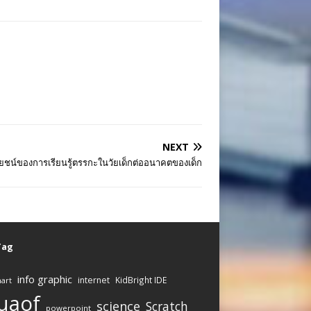
NEXT
ยชน์ของการเรียนรู้ตรรกะในวัยเด็กต่ออนาคตของเด็ก
 Tag
info graphic
internet
KidBright IDE
art
uaof
science
Scratch
powerpoint