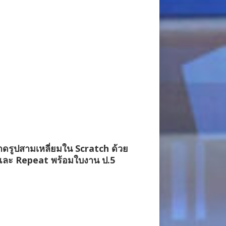
ดรูปสามเหลี่ยมใน Scratch ด้วย
และ Repeat พร้อมใบงาน ป.5