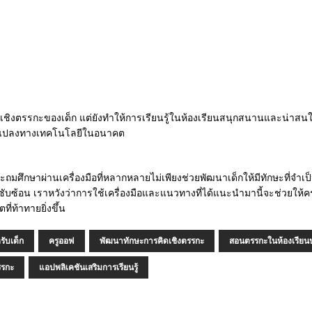
ารคิดเชิงตรรกะของเด็ก แต่ยังทำให้การเรียนรู้ในห้องเรียนสนุกสนานและน่า
่ยนแปลงทางเทคโนโลยีในอนาคต
มศึกษาผ่านเครื่องมือที่หลากหลายไม่เพียงช่วยพัฒนาเด็กให้มีทักษะที่จำเ
บซ้อน เราหวังว่าการใช้เครื่องมือและแนวทางที่ได้แนะนำมานี้จะช่วยให้
่ท้าทายยิ่งขึ้น
ับเด็ก
ครูออฟ
พัฒนาทักษะการคิดเชิงตรรกะ
สอนตรรกะในห้องเรียน
รรกะ
แอปพลิเคชันเสริมการเรียนรู้