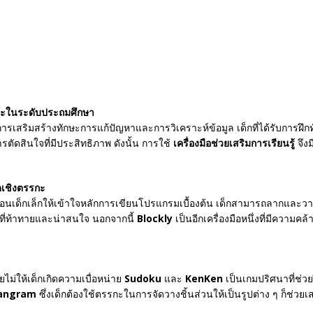
กะในระดับประถมศึกษา
ริมสร้างทักษะการแก้ปัญหาและการวิเคราะห์ข้อมูล เด็กที่ได้รับการฝึกทักษ
ดสินใจที่มีประสิทธิภาพ ดังนั้น การใช้
เครื่องมือช่วยเสริมการเรียนรู้
จึง
ดเชิงตรรกะ
สอนเด็กเล็กให้เข้าใจหลักการเขียนโปรแกรมเบื้องต้น เด็กสามารถลากและวางบล
งที่ท้าทายและน่าสนใจ นอกจากนี้
Blockly
เป็นอีกเครื่องมือหนึ่งที่มีความค
ยไม่ให้เด็กเกิดความเบื่อหน่าย
Sudoku
และ
KenKen
เป็นเกมปริศนาที่ช่ว
angram
ซึ่งเด็กต้องใช้ตรรกะในการจัดวางชิ้นส่วนให้เป็นรูปต่าง ๆ ก็ช่วย