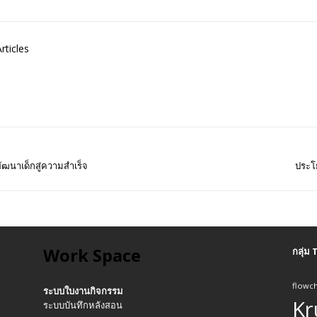
rticles
นาเด็กสู่ความสำเร็จ
ประโ
Work Space
กลุ่ม
flowch
ระบบใบงานกิจกรรม
Kr
ระบบบันทึกหลังสอน