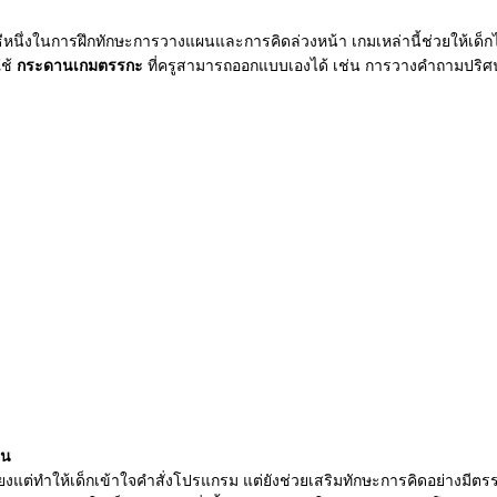
ธีหนึ่งในการฝึกทักษะการวางแผนและการคิดล่วงหน้า เกมเหล่านี้ช่วยให้เด็กได
ใช้
กระดานเกมตรรกะ
ที่ครูสามารถออกแบบเองได้ เช่น การวางคำถามปริศนาท
ยน
ต่ทำให้เด็กเข้าใจคำสั่งโปรแกรม แต่ยังช่วยเสริมทักษะการคิดอย่างมีตรรก