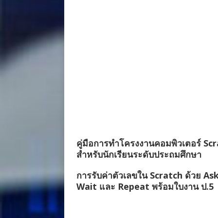
คู่มือการทำโครงงานคอมพิวเตอร์ Sc
สำหรับนักเรียนระดับประถมศึกษา
การรับค่าตัวเลขใน Scratch ด้วย As
Wait และ Repeat พร้อมใบงาน ป.5