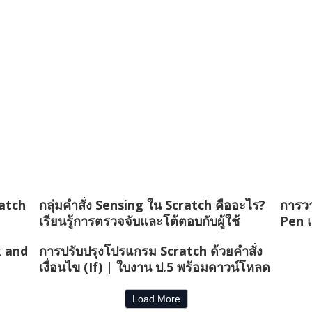
ratch
กลุ่มคำสั่ง Sensing ใน Scratch คืออะไร?
การวา
เรียนรู้การตรวจจับและโต้ตอบกับผู้ใช้
Pen 
k and
การปรับปรุงโปรแกรม Scratch ด้วยคำสั่ง
เงื่อนไข (If) | ใบงาน ป.5 พร้อมดาวน์โหลด
Load More