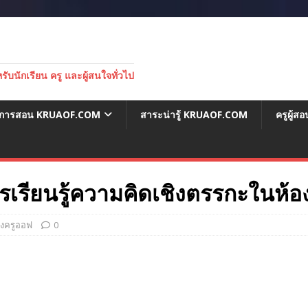
บนักเรียน ครู และผู้สนใจทั่วไป
่อการสอน KRUAOF.COM
สาระน่ารู้ KRUAOF.COM
ครูผู้
การเรียนรู้ความคิดเชิงตรรกะในห้
องครูออฟ
0