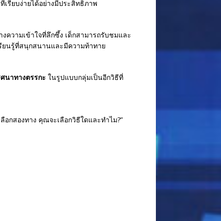
เรียบง่ายได้อย่างมีประสิทธิภาพ
างความเข้าใจที่ลึกซึ้ง เด็กสามารถรับชมและ
ียนรู้ที่สนุกสนานและมีความท้าทาย
ริศนาทางตรรกะ
ในรูปแบบกลุ่มเป็นอีกวิธีที่
ัวเลือกสองทาง คุณจะเลือกวิธีใดและทำไม?”