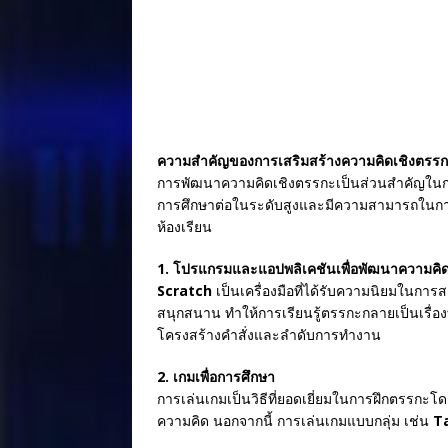
o
k
ความสำคัญของการเสริมสร้างความคิดเชิงตรร
การพัฒนาความคิดเชิงตรรกะเป็นส่วนสำคัญในการเส
การศึกษาต่อในระดับสูงและมีความสามารถในการตั
ห้องเรียน
1. โปรแกรมและแอปพลิเคชันเพื่อพัฒนาความคิ
Scratch
เป็นเครื่องมือที่ได้รับความนิยมในการ
สนุกสนาน ทำให้การเรียนรู้ตรรกะกลายเป็นเรื่อ
โครงสร้างคำสั่งและลำดับการทำงาน
2. เกมเพื่อการศึกษา
การเล่นเกมเป็นวิธีที่ยอดเยี่ยมในการฝึกตรรกะโด
ความคิด นอกจากนี้ การเล่นเกมแบบกลุ่ม เช่น
T