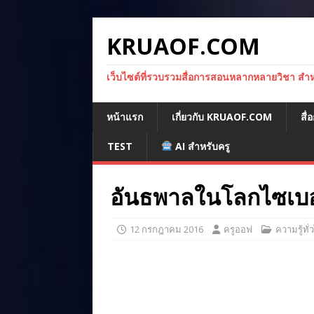
KRUAOF.COM
เว็บไซต์ที่รวบรวมสื่อการสอนหลากหลายวิชา สำหรั
หน้าแรก
เกี่ยวกับ KRUAOF.COM
สื
TEST
AI สำหรับครู
อันธพาลในโลกไซเบอ
12 กรกฎาคม 2016
ครูออฟ
ความรู้ทั่