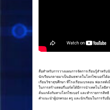
สื่อสำหรับการวางแผนการจัดการเรียนรู้สำหรั
นักเรียนกลายมาเป็นอันธพาลในโลกไซเบอร์ได้อย
เรียนวิชาสุขศึกษา ที่โรงเรียนเบรดอน ฟอเรสต์เ
ในการสร้างสตอรี่บอร์ดได้มีการนำเทคโนโลยีสารส
ลั่นแกล้งกันทางโลกไซเบอร์ และทำรายการสิทธิ แ
คำแนะนำผู้ปกครอง ครู และนักเรียนในการรับมื