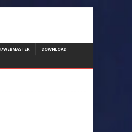
สอน/WEBMASTER
DOWNLOAD