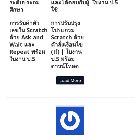
ระดับประถม
และโต้ตอบกับผู้
ใบงาน ป.5
ศึกษา
ใช้
การรับค่าตัว
การปรับปรุง
เลขใน Scratch
โปรแกรม
ด้วย Ask and
Scratch ด้วย
Wait และ
คำสั่งเงื่อนไข
Repeat พร้อม
(If) | ใบงาน
ใบงาน ป.5
ป.5 พร้อม
ดาวน์โหลด
Load More