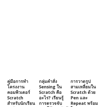
คู่มือการทำ
กลุ่มคำสั่ง
การวาดรูป
โครงงาน
Sensing ใน
สามเหลี่ยมใน
คอมพิวเตอร์
Scratch คือ
Scratch ด้วย
Scratch
อะไร? เรียนรู้
Pen และ
สำหรับนักเรียน
การตรวจจับ
Repeat พร้อม