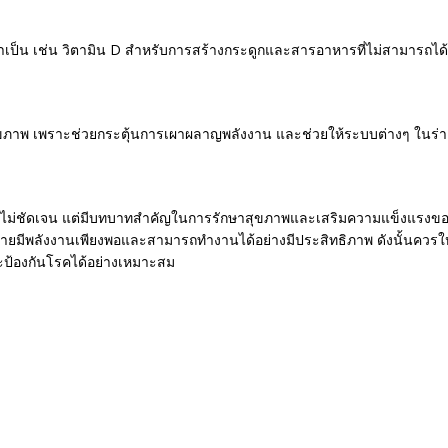
ป็น เช่น วิตามิน D สำหรับการสร้างกระดูกและสารอาหารที่ไม่สามารถได
ภาพ เพราะช่วยกระตุ้นการเผาผลาญพลังงาน และช่วยให้ระบบต่างๆ ในร่า
เห็นไม่ชัดเจน แต่มีบทบาทสำคัญในการรักษาสุขภาพและเสริมความแข็งแรงข
างกายมีพลังงานเพียงพอและสามารถทำงานได้อย่างมีประสิทธิภาพ ดังนั้นคว
ละป้องกันโรคได้อย่างเหมาะสม