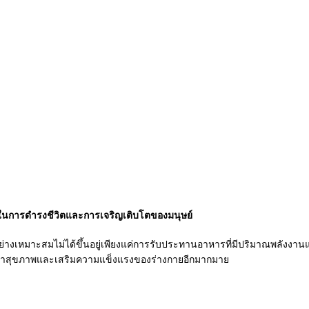
นในการดำรงชีวิตและการเจริญเติบโตของมนุษย์
่างเหมาะสมไม่ได้ขึ้นอยู่เพียงแค่การรับประทานอาหารที่มีปริมาณพลังงาน
ักษาสุขภาพและเสริมความแข็งแรงของร่างกายอีกมากมาย