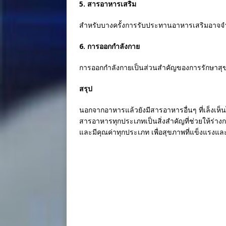
5. สารอาหารเสริม
สำหรับบางครั้งการรับประทานอาหารเสริมอาจจำเ
6. การออกกำลังกาย
การออกกำลังกายเป็นส่วนสำคัญของการรักษาสุข
สรุป
นอกจากอาหารแล้วยังมีสารอาหารอื่นๆ ที่เล็ง
สารอาหารทุกประเภทเป็นสิ่งสำคัญที่ช่วยให้ร่
และมีคุณค่าทุกประเภท เพื่อสุขภาพที่แข็งแรงแ