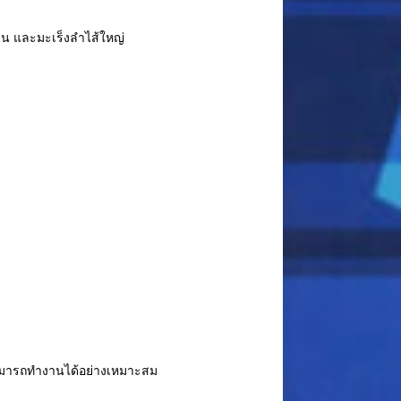
น และมะเร็งลำไส้ใหญ่
สามารถทำงานได้อย่างเหมาะสม