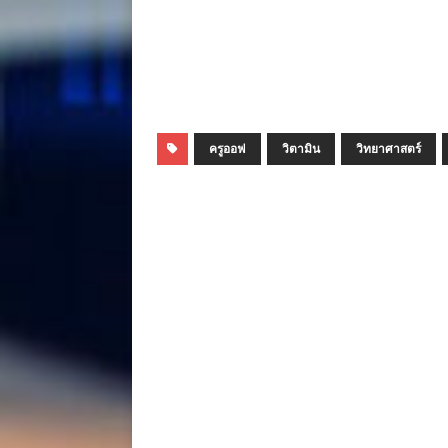
ครูออฟ
วิตามิน
วิทยาศาสตร์