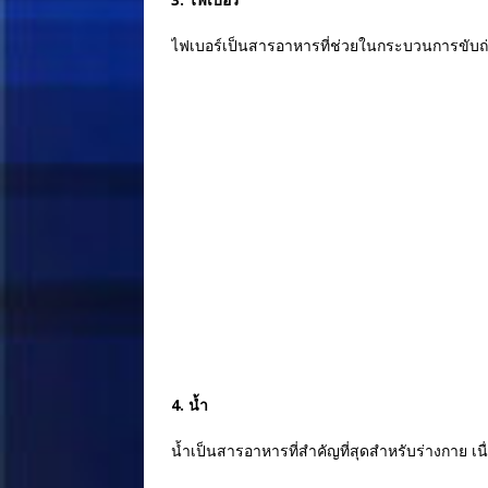
ไฟเบอร์เป็นสารอาหารที่ช่วยในกระบวนการขับถ
4. น้ำ
น้ำเป็นสารอาหารที่สำคัญที่สุดสำหรับร่างกา