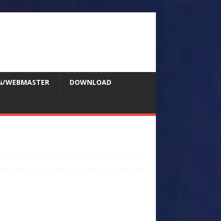
สอน/WEBMASTER
DOWNLOAD