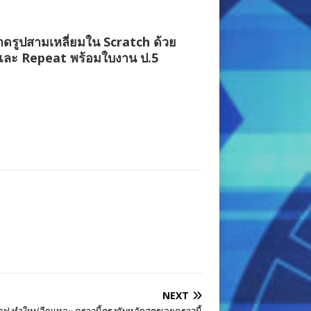
ดรูปสามเหลี่ยมใน Scratch ด้วย
และ Repeat พร้อมใบงาน ป.5
NEXT