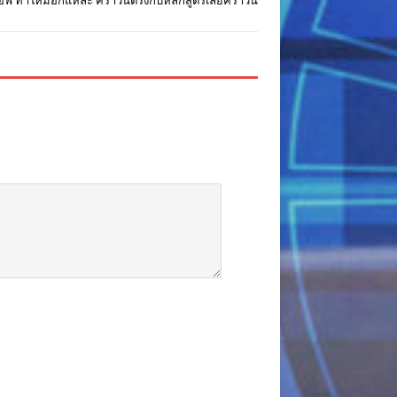
ออฟ ทำใหม่อีกแหละ คราวนี้ตรงกับหลักสูตรเลยคราวนี้