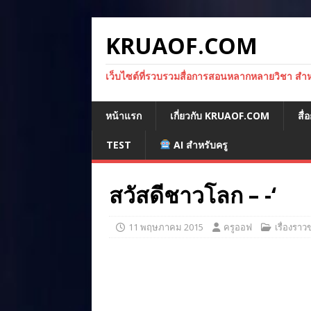
KRUAOF.COM
เว็บไซต์ที่รวบรวมสื่อการสอนหลากหลายวิชา สำหรั
หน้าแรก
เกี่ยวกับ KRUAOF.COM
สื
TEST
AI สำหรับครู
สวัสดีชาวโลก – -‘
11 พฤษภาคม 2015
ครูออฟ
เรื่องรา