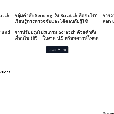
ratch
กลุ่มคำสั่ง Sensing ใน Scratch คืออะไร?
การวา
เรียนรู้การตรวจจับและโต้ตอบกับผู้ใช้
Pen 
k and
การปรับปรุงโปรแกรม Scratch ด้วยคำสั่ง
เงื่อนไข (If) | ใบงาน ป.5 พร้อมดาวน์โหลด
Load More
rticles