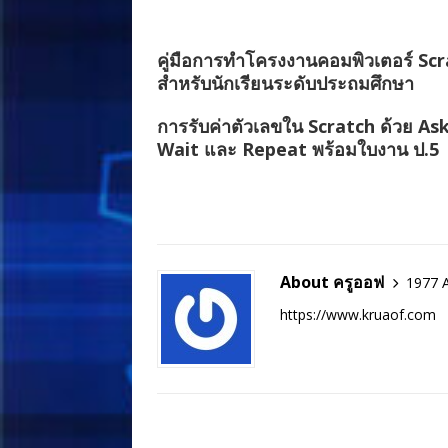
คู่มือการทำโครงงานคอมพิวเตอร์ Sc
สำหรับนักเรียนระดับประถมศึกษา
การรับค่าตัวเลขใน Scratch ด้วย As
Wait และ Repeat พร้อมใบงาน ป.5
About ครูออฟ
1977 A
https://www.kruaof.com