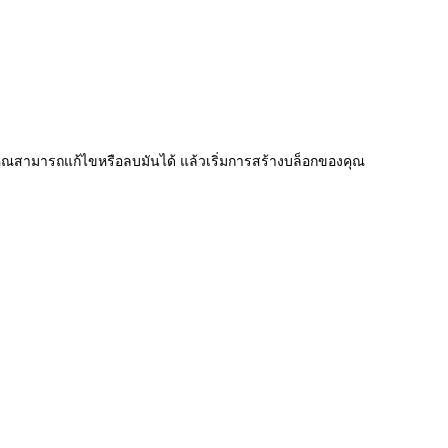
ุณ คุณสามารถแก้ไขหรือลบมันได้ แล้วเริ่มการสร้างบล็อกของคุณ