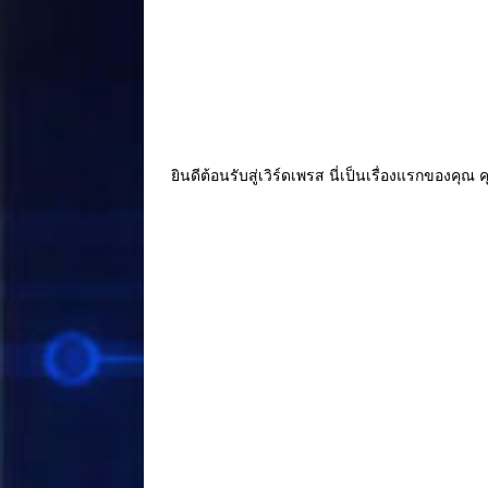
o
k
ยินดีต้อนรับสู่เวิร์ดเพรส นี่เป็นเรื่องแรกของค