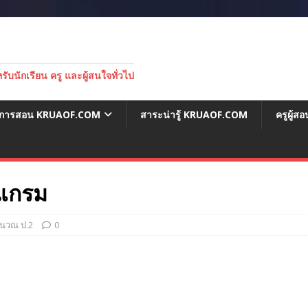
บนักเรียน ครู และผู้สนใจทั่วไป
่อการสอน KRUAOF.COM
สาระน่ารู้ KRUAOF.COM
ครูผู้
รแกรม
นวณ ป.2
0