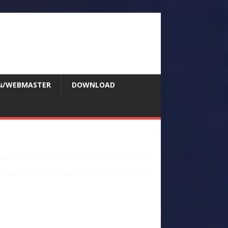
สอน/WEBMASTER
DOWNLOAD