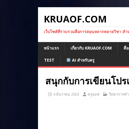
KRUAOF.COM
เว็บไซต์ที่รวบรวมสื่อการสอนหลากหลายวิชา สำหรั
หน้าแรก
เกี่ยวกับ KRUAOF.COM
สื
TEST
AI สำหรับครู
สนุกกับการเขียนโป
4 ธันวาคม 2023
ครูออฟ
วิทยาการคำ