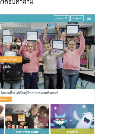
แล้วตอบคำถาม