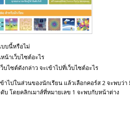
บบนี้หรือไม่
นหน้าเว็บไซต์อะไร
็บไซต์ดังกล่าว จะเข้าไปที่เว็บไซต์อะไร
g เข้าไปในส่วนของนักเรียน แล้วเลือกคอร์ส 2 จะพบว่
ดลำดับ โดยคลิกเมาส์ที่หมายเลข 1 จะพบกับหน้าต่าง