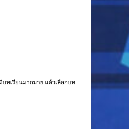
า มีบทเรียนมากมาย แล้วเลือกบท