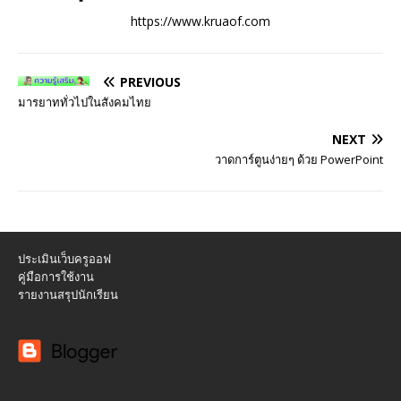
https://www.kruaof.com
PREVIOUS
มารยาททั่วไปในสังคมไทย
NEXT
วาดการ์ตูนง่ายๆ ด้วย PowerPoint
ประเมินเว็บครูออฟ
คู่มือการใช้งาน
รายงานสรุปนักเรียน