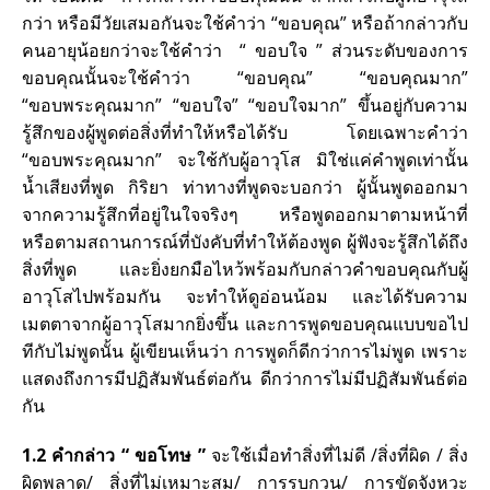
กว่า หรือมีวัยเสมอกันจะใช้คำว่า “ขอบคุณ” หรือถ้ากล่าวกับ
คนอายุน้อยกว่าจะใช้คำว่า “ ขอบใจ ” ส่วนระดับของการ
ขอบคุณนั้นจะใช้คำว่า “ขอบคุณ” “ขอบคุณมาก”
“ขอบพระคุณมาก” “ขอบใจ” “ขอบใจมาก” ขึ้นอยู่กับความ
รู้สึกของผู้พูดต่อสิ่งที่ทำให้หรือได้รับ โดยเฉพาะคำว่า
“ขอบพระคุณมาก” จะใช้กับผู้อาวุโส มิใช่แค่คำพูดเท่านั้น
น้ำเสียงที่พูด กิริยา ท่าทางที่พูดจะบอกว่า ผู้นั้นพูดออกมา
จากความรู้สึกที่อยู่ในใจจริงๆ หรือพูดออกมาตามหน้าที่
หรือตามสถานการณ์ที่บังคับที่ทำให้ต้องพูด ผู้ฟังจะรู้สึกได้ถึง
สิ่งที่พูด และยิ่งยกมือไหว้พร้อมกับกล่าวคำขอบคุณกับผู้
อาวุโสไปพร้อมกัน จะทำให้ดูอ่อนน้อม และได้รับความ
เมตตาจากผู้อาวุโสมากยิ่งขึ้น และการพูดขอบคุณแบบขอไป
ทีกับไม่พูดนั้น ผู้เขียนเห็นว่า การพูดก็ดีกว่าการไม่พูด เพราะ
แสดงถึงการมีปฏิสัมพันธ์ต่อกัน ดีกว่าการไม่มีปฏิสัมพันธ์ต่อ
กัน
1.2 คำกล่าว “ ขอโทษ ”
จะใช้เมื่อทำสิ่งที่ไม่ดี /สิ่งที่ผิด / สิ่ง
ผิดพลาด/ สิ่งที่ไม่เหมาะสม/ การรบกวน/ การขัดจังหวะ