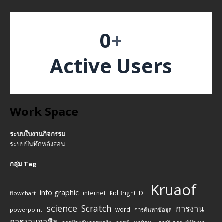
0
+
Active Users
Work Space
ระบบใบงานกิจกรรม
ระบบบันทึกหลังสอน
กลุ่ม Tag
Kruaof
info graphic
internet
KidBright IDE
flowchart
science
Scratch
การงาน
word
powerpoint
การค้นหาข้อมูล
การงานอาชีพ