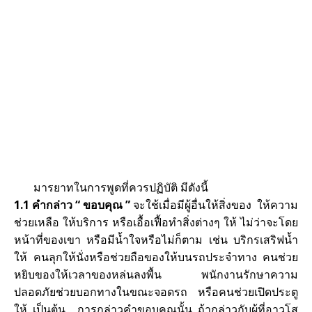
b
e
o
st
o
k
มารยาทในการพูดที่ควรปฏิบัติ มีดังนี้
1.1 คำกล่าว “ ขอบคุณ ”
จะใช้เมื่อมีผู้อื่นให้สิ่งของ ให้ความ
ช่วยเหลือ ให้บริการ หรือเอื้อเฟื้อทำสิ่งต่างๆ ให้ ไม่ว่าจะโดย
หน้าที่ของเขา หรือมีน้ำใจหรือไม่ก็ตาม เช่น บริกรเสริฟน้ำ
ให้ คนลุกให้นั่งหรือช่วยถือของให้บนรถประจำทาง คนช่วย
หยิบของให้เวลาของหล่นลงพื้น พนักงานรักษาความ
ปลอดภัยช่วยบอกทางในขณะจอดรถ หรือคนช่วยเปิดประตู
ให้ เป็นต้น การกล่าวคำขอบคุณนั้น ถ้ากล่าวกับผู้ที่อาวุโส