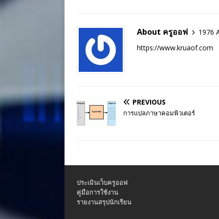
About ครูออฟ
1976 A
https://www.kruaof.com
PREVIOUS
การแปลภาษาคอมพิวเตอร์
ประเมินเว็บครูออฟ
คู่มือการใช้งาน
รายงานสรุปนักเรียน