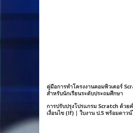
คู่มือการทำโครงงานคอมพิวเตอร์ Sc
สำหรับนักเรียนระดับประถมศึกษา
การปรับปรุงโปรแกรม Scratch ด้วยคำ
เงื่อนไข (If) | ใบงาน ป.5 พร้อมดาวน