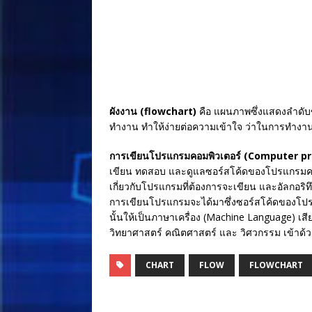
o
k
ผังงาน (flowchart)
คือ แผนภาพซึ่งแสดงลำดับข
ทำงาน ทำให้ง่ายต่อความเข้าใจ ว่าในการทำงานน
การเขียนโปรแกรมคอมพิวเตอร์ (Computer 
เขียน ทดสอบ และดูแลซอร์สโค้ดของโปรแกรมคอม
เกี่ยวกับโปรแกรมที่ต้องการจะเขียน และอัลกอริ
การเขียนโปรแกรมจะได้มาซึ่งซอร์สโค้ดของโปรแ
นั้นให้เป็นภาษาเครื่อง (Machine Language) เ
วิทยาศาสตร์ คณิตศาสตร์ และ วิศวกรรม เข้าด้ว
CHART
FLOW
FLOWCHART