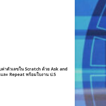
บค่าตัวเลขใน Scratch ด้วย Ask and
 และ Repeat พร้อมใบงาน ป.5