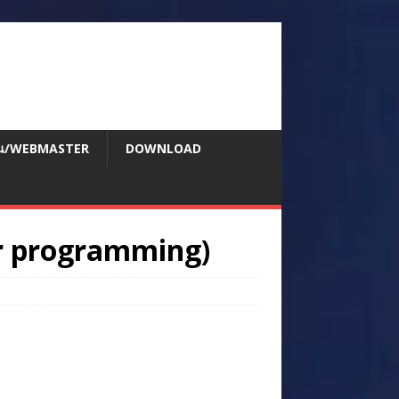
สอน/WEBMASTER
DOWNLOAD
r programming)