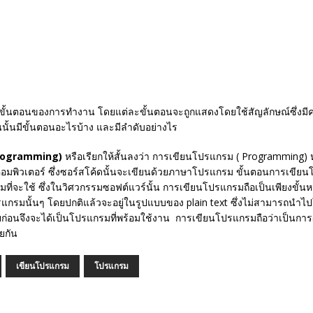
ั้นตอนของการทำงาน โดยแต่ละขั้นตอนจะถูกแสดงโดยใช้สัญลักษณ์ซึ่งมีค
ั้นมีขั้นตอนอะไรบ้าง และมีลำดับอย่างไร
programming)
หรือเรียกให้สั้นลงว่า การเขียนโปรแกรม ( Programming) ห
พิวเตอร์ ซึ่งซอร์สโค้ดนั้นจะเขียนด้วยภาษาโปรแกรม ขั้นตอนการเขียน
ทึมที่จะใช้ ซึ่งในวิศวกรรมซอฟต์แวร์นั้น การเขียนโปรแกรมถือเป็นเพียงขั
กรมนั้นๆ โดยปกติแล้วจะอยู่ในรูปแบบของ plain text ซึ่งไม่สามารถนำไป
สียก่อนจึงจะได้เป็นโปรแกรมที่พร้อมใช้งาน การเขียนโปรแกรมถือว่าเป็น
ยกัน
เขียนโปรแกรม
โปรแกรม