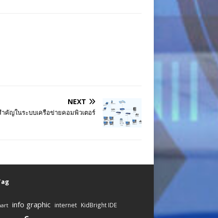
NEXT
่สำคัญในระบบเครือข่ายคอมพิวเตอร์
 Tag
info graphic
internet
KidBright IDE
art