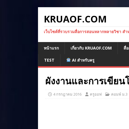
KRUAOF.COM
เว็บไซต์ที่รวบรวมสื่อการสอนหลากหลายวิชา สำหรั
หน้าแรก
เกี่ยวกับ KRUAOF.COM
สื
TEST
AI สำหรับครู
ผังงานและการเขียน
4 กรกฎาคม 2016
ครูออฟ
คอมพ์ ม.3