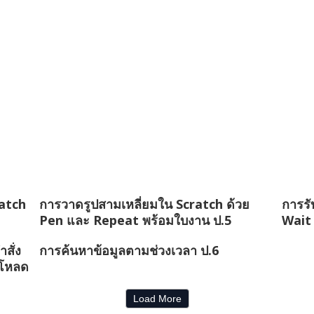
ratch
การวาดรูปสามเหลี่ยมใน Scratch ด้วย
การรั
Pen และ Repeat พร้อมใบงาน ป.5
Wait
สั่ง
การค้นหาข้อมูลตามช่วงเวลา ป.6
์โหลด
Load More