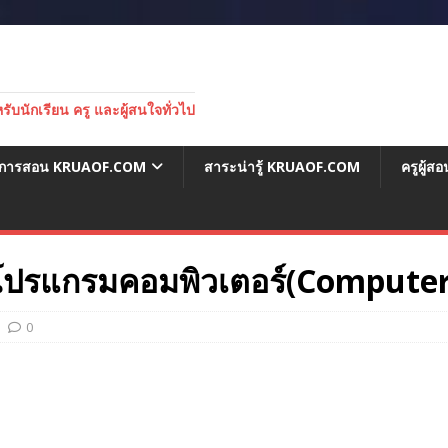
บนักเรียน ครู และผู้สนใจทั่วไป
่อการสอน KRUAOF.COM
สาระน่ารู้ KRUAOF.COM
ครูผู้
โปรแกรมคอมพิวเตอร์(Compute
0