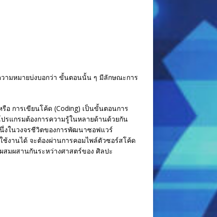
วามหมายบ่งบอกว่า ขั้นตอนนั้น ๆ มีลักษณะการ
รือ การเขียนโค้ด (Coding) เป็นขั้นตอนการ
โปรแกรมต้องการความรู้ในหลายด้านด้วยกัน
้นหนึ่งในวงจรชีวิตของการพัฒนาซอฟแวร์
ใช้งานได้ จะต้องผ่านการคอมไพล์ตัวซอร์สโค้ด
การผสมผสานกันระหว่างศาสตร์ของ ศิลปะ