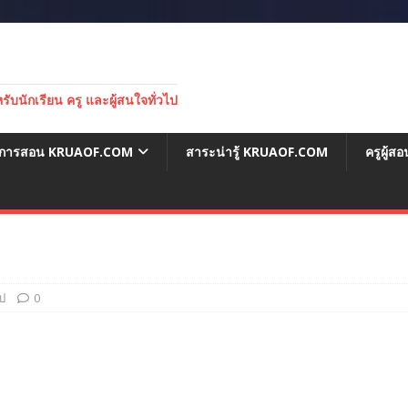
บนักเรียน ครู และผู้สนใจทั่วไป
่อการสอน KRUAOF.COM
สาระน่ารู้ KRUAOF.COM
ครูผู้
ไป
0