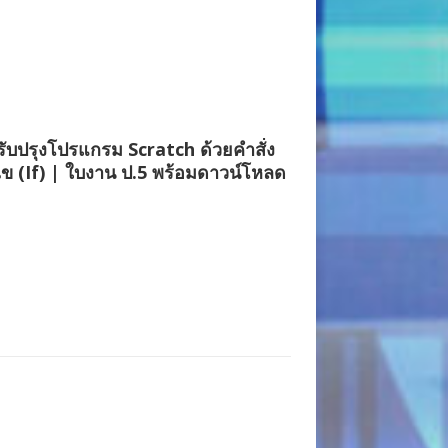
ับปรุงโปรแกรม Scratch ด้วยคำสั่ง
นไข (If) | ใบงาน ป.5 พร้อมดาวน์โหลด