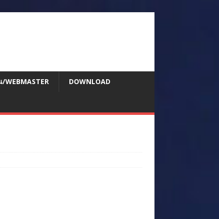
สอน/WEBMASTER
DOWNLOAD