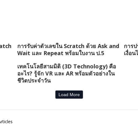
ratch
การรับค่าตัวเลขใน Scratch ด้วย Ask and
การปร
Wait และ Repeat พร้อมใบงาน ป.5
เงื่อ
เทคโนโลยีสามมิติ (3D Technology) คือ
อะไร? รู้จัก VR และ AR พร้อมตัวอย่างใน
ชีวิตประจำวัน
Load More
rticles