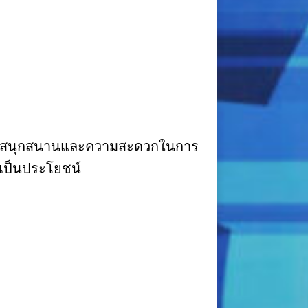
ล ความสนุกสนานและความสะดวกในการ
่เป็นประโยชน์