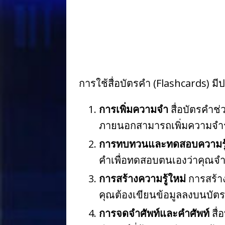
o
k
การใช้สื่อบัตรคำ (Flashcards) 
การเพิ่มความจำ
สื่อบัตรคำช่
ภายนอกสามารถเพิ่มความจำร
การทบทวนและทดสอบความรู
คำเพื่อทดสอบตนเองว่าคุณจำข
การสร้างความรู้ใหม่
การสร้าง
คุณต้องเขียนข้อมูลลงบนบัตร
การจดจำศัพท์และคำศัพท์
สื่