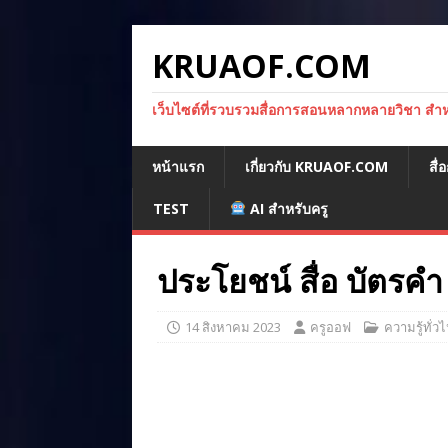
KRUAOF.COM
เว็บไซต์ที่รวบรวมสื่อการสอนหลากหลายวิชา สำหรั
หน้าแรก
เกี่ยวกับ KRUAOF.COM
สื
TEST
AI สำหรับครู
ประโยชน์ สื่อ บัตรคำ
14 สิงหาคม 2023
ครูออฟ
ความรู้ทั่ว