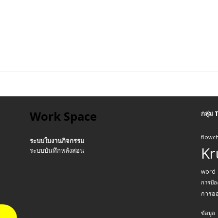
Work Space
กลุ่ม
flowch
ระบบใบงานกิจกรรม
Kr
ระบบบันทึกหลังสอน
word
การป้อ
การอ
ข้อมูล